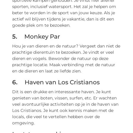
sportieve kampen gehouden. Je vindt hier allerlei
sporten, inclusief watersport. Het zal je helpen om
beter te worden in de sport van jouw keuze. Als je
actief wil blijven tijdens je vakantie, dan is dit een
goede plek om te bezoeken.
5.
Monkey Par
Hou je van dieren en de natuur? Vergeet dan niet de
prachtige dierentuin te bezoeken. Je vindt er veel
dieren en vogels. Bewonder de natuur op deze
prachtige locatie. Maak verbinding met de natuur
en de dieren en laat ze liefde zien.
6.
Haven van Los Cristianos
Dit is een drukke en interessante haven. Je kunt
genieten van boten, vissen, surfen, etc. Er wachten
veel avontuurlijke activiteiten op je in de haven van
Los Cristianos. Je kunt ook kennis maken met de
locals, die veel te vertellen hebben over de
omgeving.