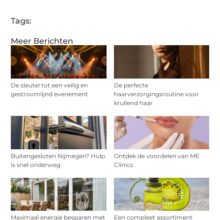
Tags:
Meer Berichten
De sleutel tot een veilig en
De perfecte
gestroomlijnd evenement
haarverzorgingsroutine voor
krullend haar
Buitengesloten Nijmegen? Hulp
Ontdek de voordelen van ME
is snel onderweg
Clinics
Maximaal energie besparen met
Een compleet assortiment