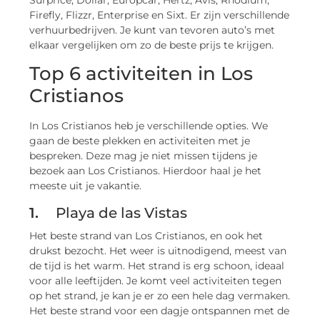
Surprice, Dollar, Europcar, Hertz, Avis, Rhodium,
Firefly, Flizzr, Enterprise en Sixt. Er zijn verschillende
verhuurbedrijven. Je kunt van tevoren auto’s met
elkaar vergelijken om zo de beste prijs te krijgen.
Top 6 activiteiten in Los
Cristianos
In Los Cristianos heb je verschillende opties. We
gaan de beste plekken en activiteiten met je
bespreken. Deze mag je niet missen tijdens je
bezoek aan Los Cristianos. Hierdoor haal je het
meeste uit je vakantie.
1.
Playa de las Vistas
Het beste strand van Los Cristianos, en ook het
drukst bezocht. Het weer is uitnodigend, meest van
de tijd is het warm. Het strand is erg schoon, ideaal
voor alle leeftijden. Je komt veel activiteiten tegen
op het strand, je kan je er zo een hele dag vermaken.
Het beste strand voor een dagje ontspannen met de