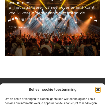
evenement
Bij het organiseren van een evenement komt
veel kijken. Je denkt aan de artiesten, de
catering en de marketing. Toch
Entertainment
B
Beheer cookie toestemming
Over hetzeephuisje
Om de beste ervaringen te bieden, gebruiken wij technologieën zoals
Jouw gids voor inspiratie en tips uit het dagelijks leven.
cookies om informatie over je apparaat op te slaan en/of te raadplegen.
Ontdek een brede verzameling blogs en artikelen die je helpen