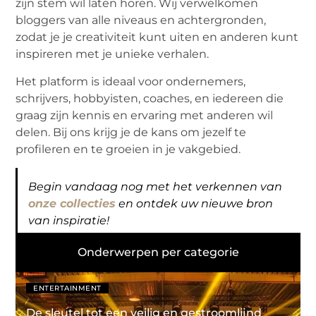
zijn stem wil laten horen. Wij verwelkomen
bloggers van alle niveaus en achtergronden,
zodat je je creativiteit kunt uiten en anderen kunt
inspireren met je unieke verhalen.
Het platform is ideaal voor ondernemers,
schrijvers, hobbyisten, coaches, en iedereen die
graag zijn kennis en ervaring met anderen wil
delen. Bij ons krijg je de kans om jezelf te
profileren en te groeien in je vakgebied.
Begin vandaag nog met het verkennen van
onze collecties
en ontdek uw nieuwe bron
van inspiratie!
Onderwerpen per categorie
ENTERTAINMENT
De sleutel tot een veilig en gestroomlijnd