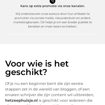
Kans op extra promotie via onze kanalen.
Wij ondersteunen onze auteurs door hun artikelen te
promoten via sociale media, nieuwsbrieven en andere
marketingkanalen. Dit helpt je om een breder publiek te
bereiken en meer lezers te trekken.
Voor wie is het
geschikt?
Of je nu een beginner bent die zijn eerste
stappen zet in de wereld van bloggen, of een
ervaren schrijver die zijn content wil uitbreiden,
hetzeephuisje.nl
is geschikt voor iedereen die