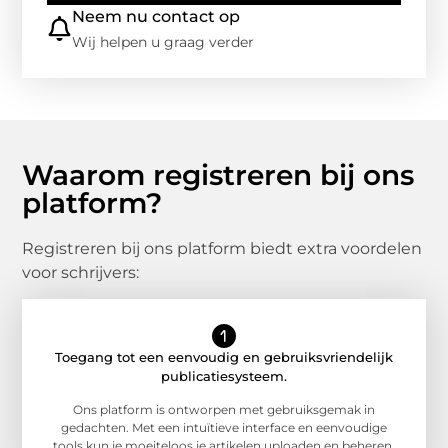
Neem nu contact op
Wij helpen u graag verder
Waarom registreren bij ons
platform?
Registreren bij ons platform biedt extra voordelen
voor schrijvers:
Toegang tot een eenvoudig en gebruiksvriendelijk
publicatiesysteem.
Ons platform is ontworpen met gebruiksgemak in
gedachten. Met een intuïtieve interface en eenvoudige
tools kun je moeiteloos je artikelen uploaden en beheren.