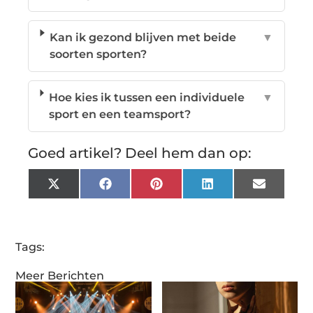
Kan ik gezond blijven met beide
▼
soorten sporten?
Hoe kies ik tussen een individuele
▼
sport en een teamsport?
Goed artikel? Deel hem dan op:
X
Facebook
Pinterest
LinkedIn
Email
(Twitter)
Tags:
Meer Berichten