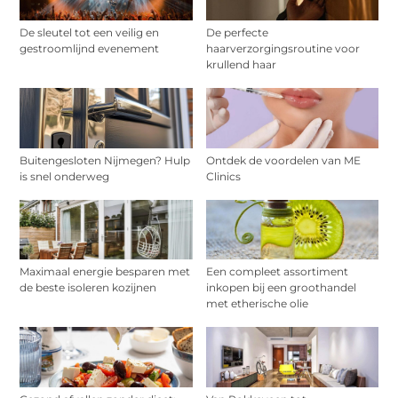
De sleutel tot een veilig en
De perfecte
gestroomlijnd evenement
haarverzorgingsroutine voor
krullend haar
Buitengesloten Nijmegen? Hulp
Ontdek de voordelen van ME
is snel onderweg
Clinics
Maximaal energie besparen met
Een compleet assortiment
de beste isoleren kozijnen
inkopen bij een groothandel
met etherische olie