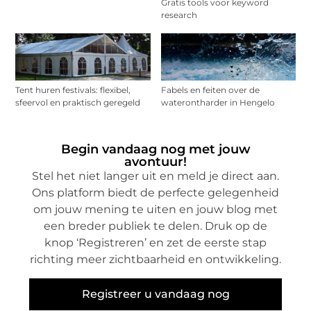
Gratis tools voor keyword
research
Tent huren festivals: flexibel,
Fabels en feiten over de
sfeervol en praktisch geregeld
waterontharder in Hengelo
Begin vandaag nog met jouw
avontuur!
Stel het niet langer uit en meld je direct aan.
Ons platform biedt de perfecte gelegenheid
om jouw mening te uiten en jouw blog met
een breder publiek te delen. Druk op de
knop ‘Registreren’ en zet de eerste stap
richting meer zichtbaarheid en ontwikkeling.
Registreer u vandaag nog