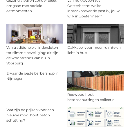
Gezond afvallen zonder dieet:
Van Rokkeveen tot
omgaan met sociale
Oosterheem: welke
eetmomenten
inbraakpreventie past bij jouw
wijk in Zoetermeer?
Van traditionele cilindersloten
Dakkapel voor meer ruimte en
tot slimme beveiliging: dit zijn
licht in huis
de woontrends van nu in
Voorburg
Ervaar de beste barbershop in
Nijmegen
Redwood hout
betonschuttingen collectie
Wat zijn de prijzen voor een
nieuwe mooi hout beton
schutting?