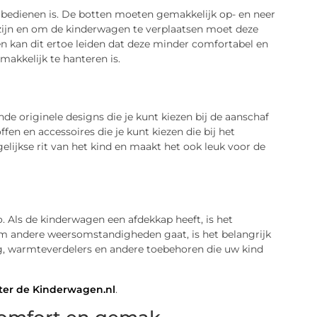
bedienen is. De botten moeten gemakkelijk op- en neer
zijn en om de kinderwagen te verplaatsen moet deze
en kan dit ertoe leiden dat deze minder comfortabel en
akkelijk te hanteren is.
de originele designs die je kunt kiezen bij de aanschaf
en en accessoires die je kunt kiezen die bij het
gelijkse rit van het kind en maakt het ook leuk voor de
. Als de kinderwagen een afdekkap heeft, is het
 om andere weersomstandigheden gaat, is het belangrijk
g, warmteverdelers en andere toebehoren die uw kind
ter de Kinderwagen.nl
.