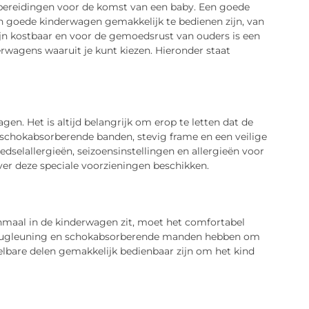
rbereidingen voor de komst van een baby. Een goede
n goede kinderwagen gemakkelijk te bedienen zijn, van
zijn kostbaar en voor de gemoedsrust van ouders is een
rwagens waaruit je kunt kiezen. Hieronder staat
gen. Het is altijd belangrijk om erop te letten dat de
 schokabsorberende banden, stevig frame en een veilige
dselallergieën, seizoensinstellingen en allergieën voor
ver deze speciale voorzieningen beschikken.
nmaal in de kinderwagen zit, moet het comfortabel
n rugleuning en schokabsorberende manden hebben om
elbare delen gemakkelijk bedienbaar zijn om het kind