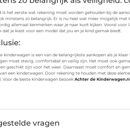
tens zo belangrijk als veiligheid:
id is het eerste wat rekening moet worden gehouden bij de aansc
 minstens zo belangrijk. Er is nu heel wat meer mogelijk met k
dig allemaal kenmerken waar je naar kunt kijken. Vooral voor l
k dat je kiest voor een model dat jou en je kind gemak biedt.
lusie:
 kinderwagen is een van de belangrijkste aankopen als je klaar
en moet stevig, comfortabel en veilig zijn. Het moet ook gemakk
 en geschikt zijn voor het weer. Daarnaast moet comfort en g
van een kinderwagen. Door rekening te houden met deze elemen
nd. Voor de beste kinderwagen bezoek
Achter de Kinderwagen.n
gestelde vragen