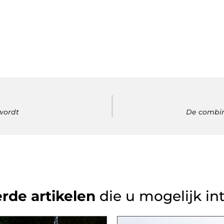
wordt
De combin
rde artikelen
die u mogelijk in