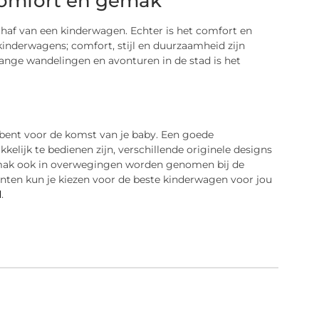
 comfort en gemak
haf van een kinderwagen. Echter is het comfort en
inderwagens; comfort, stijl en duurzaamheid zijn
ange wandelingen en avonturen in de stad is het
 bent voor de komst van je baby. Een goede
elijk te bedienen zijn, verschillende originele designs
emak ook in overwegingen worden genomen bij de
ten kun je kiezen voor de beste kinderwagen voor jou
l
.