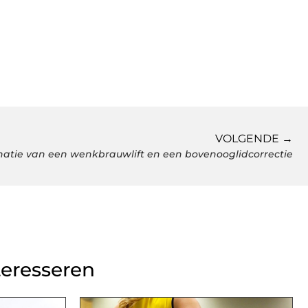
VOLGENDE →
atie van een wenkbrauwlift en een bovenooglidcorrectie
teresseren