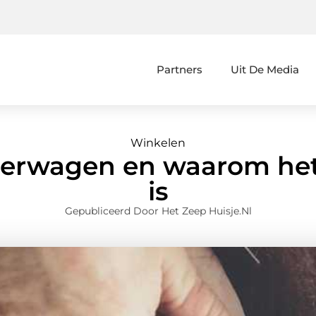
Partners
Uit De Media
Winkelen
derwagen en waarom het 
is
Gepubliceerd Door Het Zeep Huisje.nl