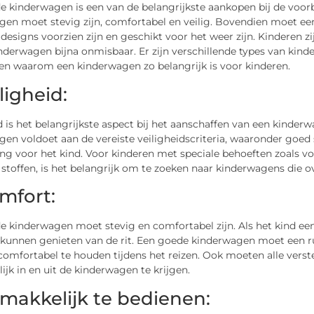
e kinderwagen is een van de belangrijkste aankopen bij de voo
gen moet stevig zijn, comfortabel en veilig. Bovendien moet ee
 designs voorzien zijn en geschikt voor het weer zijn. Kinderen 
derwagen bijna onmisbaar. Er zijn verschillende types van kinde
en waarom een kinderwagen zo belangrijk is voor kinderen.
iligheid:
d is het belangrijkste aspect bij het aanschaffen van een kinderwa
en voldoet aan de vereiste veiligheidscriteria, waaronder goed
ng voor het kind. Voor kinderen met speciale behoeften zoals voe
stoffen, is het belangrijk om te zoeken naar kinderwagens die o
omfort:
e kinderwagen moet stevig en comfortabel zijn. Als het kind ee
n kunnen genieten van de rit. Een goede kinderwagen moet ee
comfortabel te houden tijdens het reizen. Ook moeten alle verst
jk in en uit de kinderwagen te krijgen.
emakkelijk te bedienen: