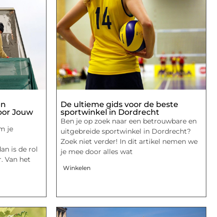
en
De ultieme gids voor de beste
oor Jouw
sportwinkel in Dordrecht
Ben je op zoek naar een betrouwbare en
m je
uitgebreide sportwinkel in Dordrecht?
Zoek niet verder! In dit artikel nemen we
an is de rol
je mee door alles wat
. Van het
Winkelen