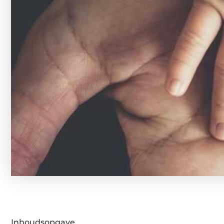
Inhoudsopgave