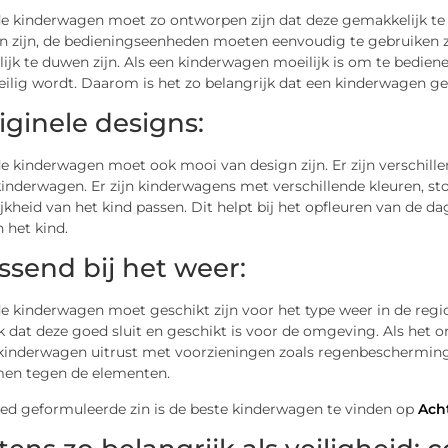
e kinderwagen moet zo ontworpen zijn dat deze gemakkelijk te 
en zijn, de bedieningseenheden moeten eenvoudig te gebruiken 
jk te duwen zijn. Als een kinderwagen moeilijk is om te bedien
ilig wordt. Daarom is het zo belangrijk dat een kinderwagen gem
iginele designs:
 kinderwagen moet ook mooi van design zijn. Er zijn verschillen
inderwagen. Er zijn kinderwagens met verschillende kleuren, stoff
jkheid van het kind passen. Dit helpt bij het opfleuren van de da
 het kind.
ssend bij het weer:
 kinderwagen moet geschikt zijn voor het type weer in de regio
k dat deze goed sluit en geschikt is voor de omgeving. Als het
 kinderwagen uitrust met voorzieningen zoals regenbeschermin
en tegen de elementen.
oed geformuleerde zin is de beste kinderwagen te vinden op
Ach