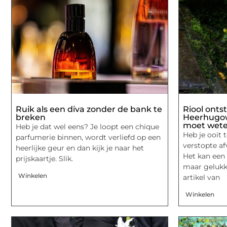
Ruik als een diva zonder de bank te
Riool onts
breken
Heerhugowa
moet wet
Heb je dat wel eens? Je loopt een chique
Heb je ooit
parfumerie binnen, wordt verliefd op een
verstopte a
heerlijke geur en dan kijk je naar het
Het kan een 
prijskaartje. Slik.
maar gelukki
Winkelen
artikel van
Winkelen