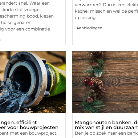
erandert snel. Waar een
verwarmen? Dan is een elekt
 cilinderslot vroeger
kachel misschien wel de perf
escherming bood, kiezen
oplossing
 huiseigenaren
Aanbiedingen
g voor een combinatie
n
ngen: efficiënt
Mangohouten banken: de
er voor bouwprojecten
mix van stijl en duurzaa
 bent met een bouwproject,
Ben je op zoek naar een bank 