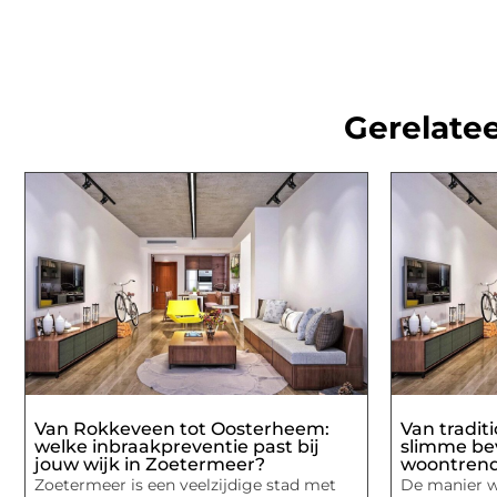
Gerelatee
Van Rokkeveen tot Oosterheem:
Van traditi
welke inbraakpreventie past bij
slimme beve
jouw wijk in Zoetermeer?
woontrend
Zoetermeer is een veelzijdige stad met
De manier 