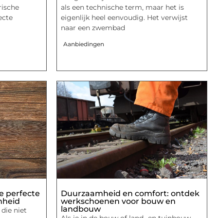
rische
als een technische term, maar het is
ecte
eigenlijk heel eenvoudig. Het verwijst
naar een zwembad
Aanbiedingen
 perfecte
Duurzaamheid en comfort: ontdek
mheid
werkschoenen voor bouw en
landbouw
die niet