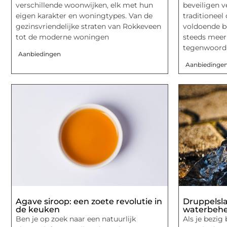
verschillende woonwijken, elk met hun
beveiligen v
eigen karakter en woningtypes. Van de
traditioneel
gezinsvriendelijke straten van Rokkeveen
voldoende b
tot de moderne woningen
steeds meer
tegenwoordi
Aanbiedingen
Aanbiedinge
Agave siroop: een zoete revolutie in
Druppelsla
de keuken
waterbehe
Ben je op zoek naar een natuurlijk
Als je bezig