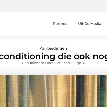
Partners
Uit De Media
Aanbiedingen
conditioning die ook nog
Gepubliceerd Door Het Zeep Huisje.nl