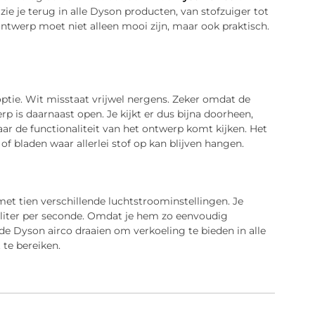
zie je terug in alle Dyson producten, van stofzuiger tot
ontwerp moet niet alleen mooi zijn, maar ook praktisch.
optie. Wit misstaat vrijwel nergens. Zeker omdat de
is daarnaast open. Je kijkt er dus bijna doorheen,
waar de functionaliteit van het ontwerp komt kijken. Het
 bladen waar allerlei stof op kan blijven hangen.
t tien verschillende luchtstroominstellingen. Je
0 liter per seconde. Omdat je hem zo eenvoudig
de Dyson airco draaien om verkoeling te bieden in alle
te bereiken.