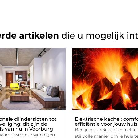
rde artikelen
die u mogelijk in
onele cilindersloten tot
Elektrische kachel: comf
iliging: dit zijn de
efficiëntie voor jouw huis
s van nu in Voorburg
Ben je op zoek naar een effic
waarop we onze woningen
stijlvolle manier om je huis t