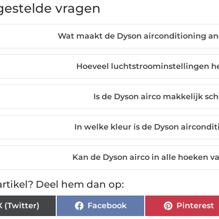
gestelde vragen
Wat maakt de Dyson airconditioning an
Hoeveel luchtstroominstellingen he
Is de Dyson airco makkelijk sc
In welke kleur is de Dyson aircondi
Kan de Dyson airco in alle hoeken 
rtikel? Deel hem dan op:
X (Twitter)
Facebook
Pinterest