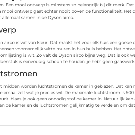
n. Een mooi ontwerp is minstens zo belangrijk bij dit merk. Dat 
n mooi ontwerp gaat echter nooit boven de functionaliteit. Het 
 allemaal samen in de Dyson airco.
werp
 airco is wit van kleur. Dat maakt het voor elk huis een goede 
nsen voornamelijk witte muren in hun huis hebben. Het ontwerp 
 omlijsting is wit. Zo valt de Dyson airco bijna weg. Dat is ook 
enstuk is eenvoudig schoon te houden, je hebt geen gaaswerk of
tstromen
et midden worden luchtstromen de kamer in geblazen. Dat kan me
elemaal zelf wat je precies wil. De maximale luchtstroom is 50
dt, blaas je ook geen onnodig stof de kamer in. Natuurlijk kan 
an de kamer en de luchtstromen gelijkmatig te verdelen om dat 