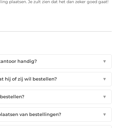
ing plaatsen. Je zult zien dat het dan zeker goed gaat!
kantoor handig?
▼
hij of zij wil bestellen?
▼
 bestellen?
▼
plaatsen van bestellingen?
▼