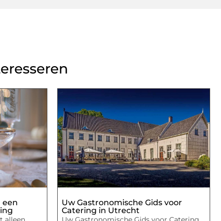
teresseren
: een
Uw Gastronomische Gids voor
ring
Catering in Utrecht
t alleen
Uw Gastronomische Gids voor Catering