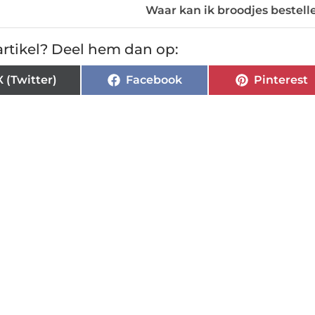
Waar kan ik broodjes bestell
rtikel? Deel hem dan op:
X (Twitter)
Facebook
Pinterest