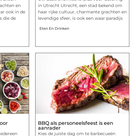
rachten en
in Utrecht Utrecht, een stad bekend om
ar ook in de
haar rijke cultuur, charmante grachten en
s die de
levendige sfeer, is ook een waar paradijs
Eten En Drinken
voor
BBQ als personeelsfeest is een
aanrader
iedereen
Kies de juiste dag om te barbecueën