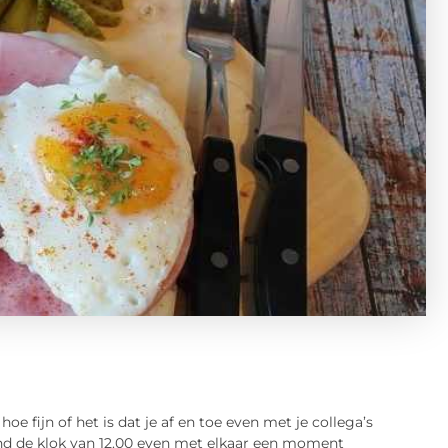
oe fijn of het is dat je af en toe even met je collega’s
e rond de klok van 12.00 even met elkaar een moment