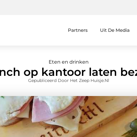
Partners
Uit De Media
Eten en drinken
nch op kantoor laten b
Gepubliceerd Door Het Zeep Huisje.nl