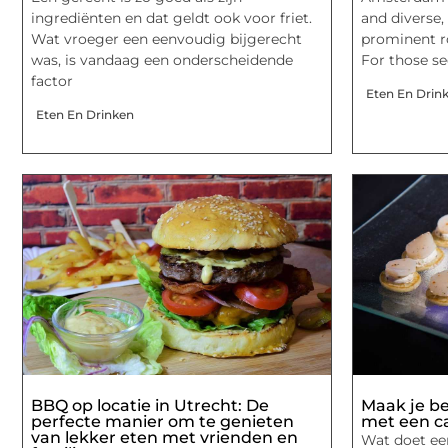
ingrediënten en dat geldt ook voor friet.
and diverse,
Wat vroeger een eenvoudig bijgerecht
prominent ro
was, is vandaag een onderscheidende
For those se
factor
Eten En Drin
Eten En Drinken
BBQ op locatie in Utrecht: De
Maak je be
perfecte manier om te genieten
met een c
van lekker eten met vrienden en
Wat doet ee