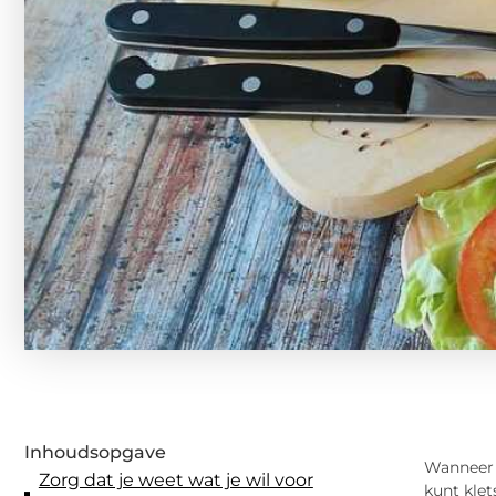
Inhoudsopgave
Wanneer j
Zorg dat je weet wat je wil voor
kunt klet