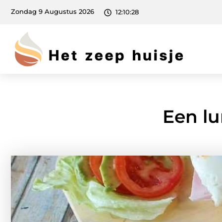
Zondag 9 Augustus 2026
12:10:30
Een lu