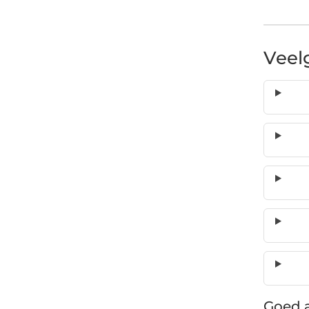
Veel
Goed a