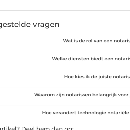
gestelde vragen
Wat is de rol van een notari
Welke diensten biedt een notari
Hoe kies ik de juiste notari
Waarom zijn notarissen belangrijk voo
Hoe verandert technologie notariële
rtikel? Deel hem dan op: