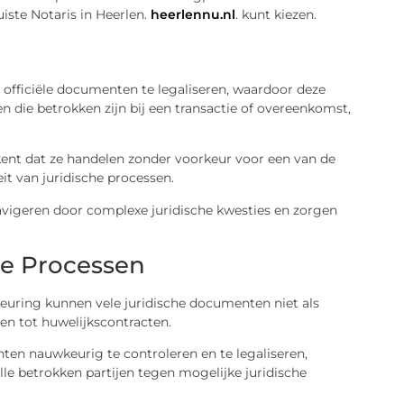
uiste Notaris in Heerlen.
heerlennu.nl
. kunt kiezen.
m officiële documenten te legaliseren, waardoor deze
n die betrokken zijn bij een transactie of overeenkomst,
ekent dat ze handelen zonder voorkeur voor een van de
it van juridische processen.
 navigeren door complexe juridische kwesties en zorgen
he Processen
keuring kunnen vele juridische documenten niet als
n tot huwelijkscontracten.
ten nauwkeurig te controleren en te legaliseren,
le betrokken partijen tegen mogelijke juridische