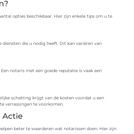
en?
aantal opties beschikbaar. Hier zijn enkele tips om u te
e diensten die u nodig heeft. Dit kan variëren van
 Een notaris met een goede reputatie is vaak een
lijke schatting krijgt van de kosten voordat u een
hte verrassingen te voorkomen.
 Actie
helpen beter te waarderen wat notarissen doen. Hier zijn