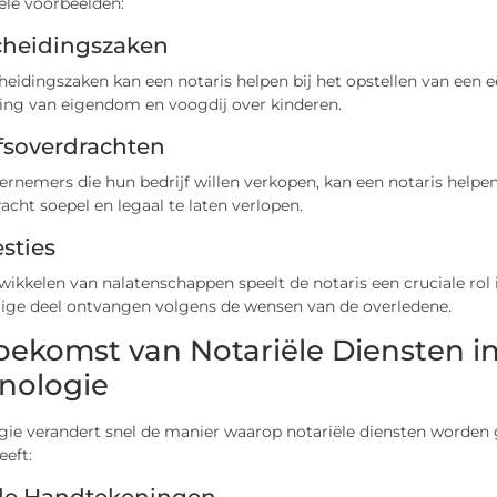
ële voorbeelden:
cheidingszaken
heidingszaken kan een notaris helpen bij het opstellen van een 
ling van eigendom en voogdij over kinderen.
fsoverdrachten
ernemers die hun bedrijf willen verkopen, kan een notaris help
acht soepel en legaal te laten verlopen.
sties
fwikkelen van nalatenschappen speelt de notaris een cruciale ro
ige deel ontvangen volgens de wensen van de overledene.
oekomst van Notariële Diensten i
nologie
gie verandert snel de manier waarop notariële diensten worden 
eeft: