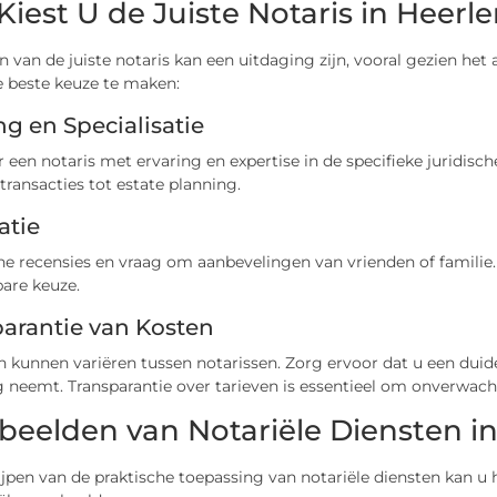
Kiest U de Juiste Notaris in Heerl
n van de juiste notaris kan een uitdaging zijn, vooral gezien het 
e beste keuze te maken:
ng en Specialisatie
 een notaris met ervaring en expertise in de specifieke juridisch
ransacties tot estate planning.
atie
ne recensies en vraag om aanbevelingen van vrienden of familie.
are keuze.
arantie van Kosten
 kunnen variëren tussen notarissen. Zorg ervoor dat u een duide
g neemt. Transparantie over tarieven is essentieel om onverwac
beelden van Notariële Diensten in
jpen van de praktische toepassing van notariële diensten kan u 