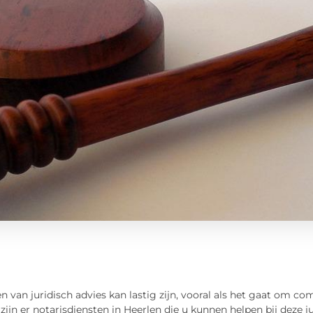
n van juridisch advies kan lastig zijn, vooral als het gaat om c
zijn er notarisdiensten in Heerlen die u kunnen helpen bij deze j