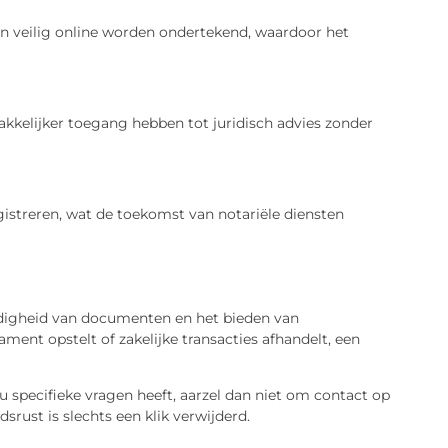
 veilig online worden ondertekend, waardoor het
akkelijker toegang hebben tot juridisch advies zonder
gistreren, wat de toekomst van notariële diensten
ldigheid van documenten en het bieden van
ment opstelt of zakelijke transacties afhandelt, een
 u specifieke vragen heeft, aarzel dan niet om contact op
ust is slechts een klik verwijderd.