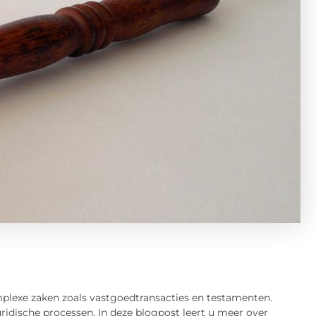
omplexe zaken zoals vastgoedtransacties en testamenten.
uridische processen. In deze blogpost leert u meer over