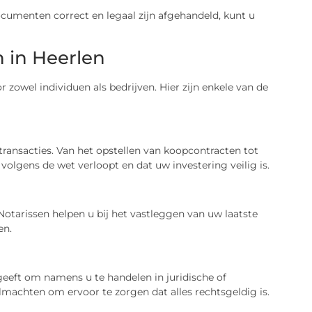
umenten correct en legaal zijn afgehandeld, kunt u
 in Heerlen
r zowel individuen als bedrijven. Hier zijn enkele van de
ansacties. Van het opstellen van koopcontracten tot
volgens de wet verloopt en dat uw investering veilig is.
Notarissen helpen u bij het vastleggen van uw laatste
en.
eft om namens u te handelen in juridische of
olmachten om ervoor te zorgen dat alles rechtsgeldig is.