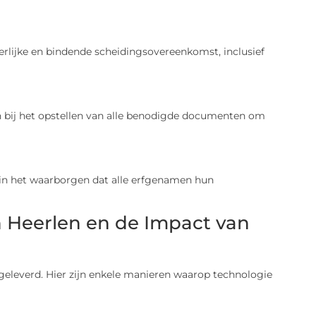
eerlijke en bindende scheidingsovereenkomst, inclusief
en bij het opstellen van alle benodigde documenten om
l in het waarborgen dat alle erfgenamen hun
n Heerlen en de Impact van
geleverd. Hier zijn enkele manieren waarop technologie