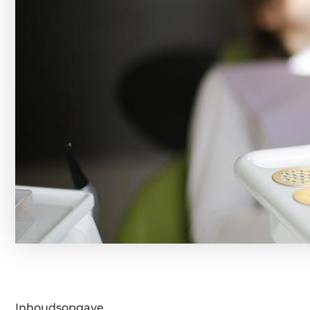
Inhoudsopgave