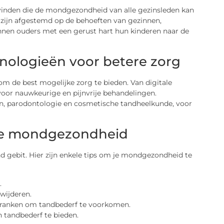
vinden die de mondgezondheid van alle gezinsleden kan
e zijn afgestemd op de behoeften van gezinnen,
nnen ouders met een gerust hart hun kinderen naar de
ologieën voor betere zorg
 de best mogelijke zorg te bieden. Van digitale
oor nauwkeurige en pijnvrije behandelingen.
ten, parodontologie en cosmetische tandheelkunde, voor
de mondgezondheid
 gebit. Hier zijn enkele tips om je mondgezondheid te
.
wijderen.
ranken om tandbederf te voorkomen.
tandbederf te bieden.