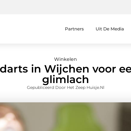
Partners
Uit De Media
Winkelen
darts in Wijchen voor ee
glimlach
Gepubliceerd Door Het Zeep Huisje.nl