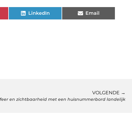
LinkedIn
Email
VOLGENDE →
sfeer en zichtbaarheid met een huisnummerbord landelijk