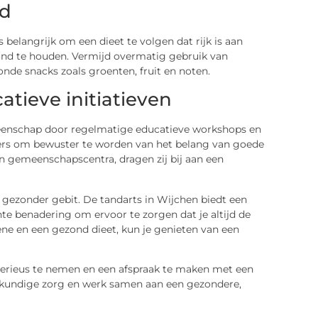
id
 belangrijk om een dieet te volgen dat rijk is aan
ond te houden. Vermijd overmatig gebruik van
onde snacks zoals groenten, fruit en noten.
ieve initiatieven
meenschap door regelmatige educatieve workshops en
ners om bewuster te worden van het belang van goede
 gemeenschapscentra, dragen zij bij aan een
 gezonder gebit. De tandarts in Wijchen biedt een
te benadering om ervoor te zorgen dat je altijd de
e en een gezond dieet, kun je genieten van een
rieus te nemen en een afspraak te maken met een
elkundige zorg en werk samen aan een gezondere,