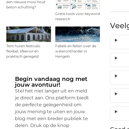
een nieuwe mooi hout
beton schutting?
Gratis tools voor keyword
research
Veel
Tent huren festivals:
Fabels en feiten over de
flexibel, sfeervol en
waterontharder in
praktisch geregeld
Hengelo
Begin vandaag nog met
jouw avontuur!
Stel het niet langer uit en meld
je direct aan. Ons platform biedt
de perfecte gelegenheid om
jouw mening te uiten en jouw
blog met een breder publiek te
delen. Druk op de knop