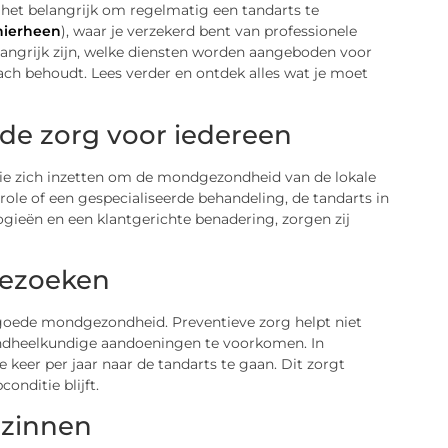
 het belangrijk om regelmatig een tandarts te
hierheen
), waar je verzekerd bent van professionele
ngrijk zijn, welke diensten worden aangeboden voor
ch behoudt. Lees verder en ontdek alles wat je moet
ide zorg voor iedereen
 die zich inzetten om de mondgezondheid van de lokale
le of een gespecialiseerde behandeling, de tandarts in
ogieën en een klantgerichte benadering, zorgen zij
bezoeken
goede mondgezondheid. Preventieve zorg helpt niet
andheelkundige aandoeningen te voorkomen. In
keer per jaar naar de tandarts te gaan. Dit zorgt
onditie blijft.
ezinnen