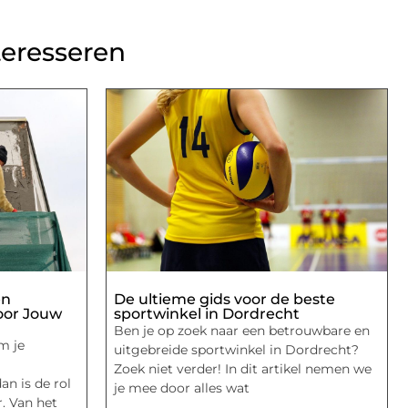
teresseren
en
De ultieme gids voor de beste
oor Jouw
sportwinkel in Dordrecht
Ben je op zoek naar een betrouwbare en
m je
uitgebreide sportwinkel in Dordrecht?
Zoek niet verder! In dit artikel nemen we
an is de rol
je mee door alles wat
. Van het