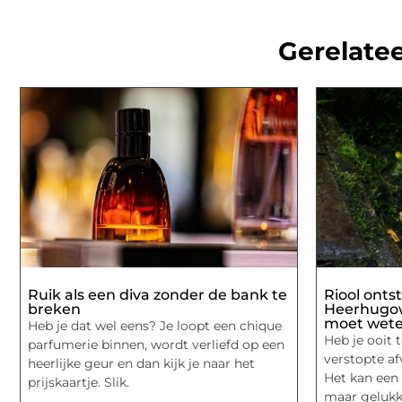
Gerelatee
Ruik als een diva zonder de bank te
Riool onts
breken
Heerhugowa
moet wet
Heb je dat wel eens? Je loopt een chique
Heb je ooit
parfumerie binnen, wordt verliefd op een
verstopte a
heerlijke geur en dan kijk je naar het
Het kan een 
prijskaartje. Slik.
maar gelukki