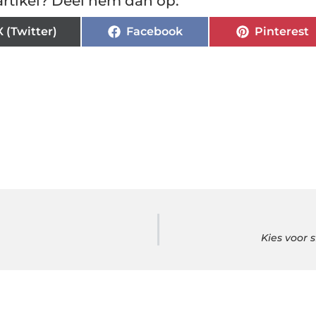
rtikel? Deel hem dan op:
X (Twitter)
Facebook
Pinterest
Kies voor 