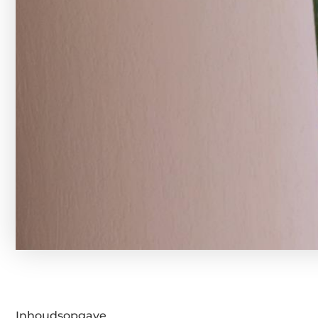
Inhoudsopgave