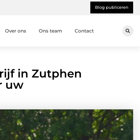
Blog publiceren
Over ons
Ons team
Contact
jf in Zutphen
or uw