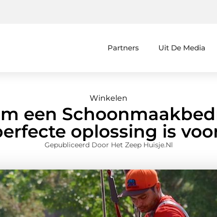
Partners
Uit De Media
Winkelen
m een Schoonmaakbedri
erfecte oplossing is vo
Gepubliceerd Door Het Zeep Huisje.nl