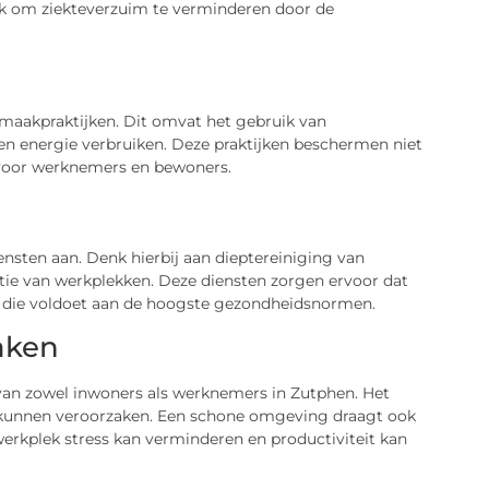
 om ziekteverzuim te verminderen door de
aakpraktijken. Dit omvat het gebruik van
n energie verbruiken. Deze praktijken beschermen niet
 voor werknemers en bewoners.
nsten aan. Denk hierbij aan dieptereiniging van
tie van werkplekken. Deze diensten zorgen ervoor dat
 die voldoet aan de hoogste gezondheidsnormen.
aken
van zowel inwoners als werknemers in Zutphen. Het
 kunnen veroorzaken. Een schone omgeving draagt ook
werkplek stress kan verminderen en productiviteit kan