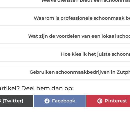
Welke diensten biedt een schoonmaa
Waarom is professionele schoonmaak be
Wat zijn de voordelen van een lokaal sch
Hoe kies ik het juiste schoo
Gebruiken schoonmaakbedrijven in Zut
rtikel? Deel hem dan op:
X (Twitter)
Facebook
Pinterest