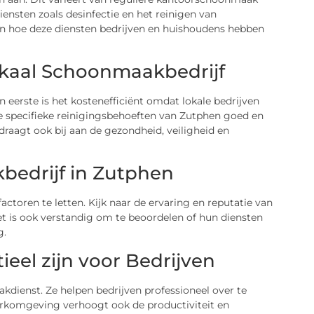
iensten zoals desinfectie en het reinigen van
aan hoe deze diensten bedrijven en huishoudens hebben
okaal Schoonmaakbedrijf
 eerste is het kostenefficiënt omdat lokale bedrijven
e specifieke reinigingsbehoeften van Zutphen goed en
raagt ook bij aan de gezondheid, veiligheid en
bedrijf in Zutphen
actoren te letten. Kijk naar de ervaring en reputatie van
 Het is ook verstandig om te beoordelen of hun diensten
g.
el zijn voor Bedrijven
dienst. Ze helpen bedrijven professioneel over te
werkomgeving verhoogt ook de productiviteit en