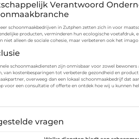
schappelijk Verantwoord Ondern
oonmaakbranche
eer schoonmaakbedrijven in Zutphen zetten zich in voor maats
endelijke producten, verminderen hun ecologische voetafdruk, en
n niet alleen de sociale cohesie, maar verbeteren ook het imago 
lusie
onele schoonmaakdiensten zijn onmisbaar voor zowel bewoners al
, van kostenbesparingen tot verbeterde gezondheid en productiv
akpartner, overweeg dan een lokaal schoonmaakbedrijf dat aa
op voor een consultatie of offerte en ontdek hoe wij u kunnen
gestelde vragen