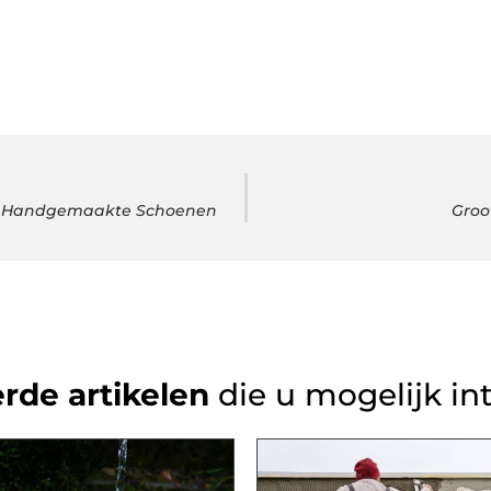
van Handgemaakte Schoenen
Groo
rde artikelen
die u mogelijk in