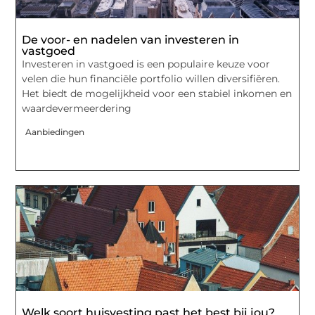
De voor- en nadelen van investeren in
vastgoed
Investeren in vastgoed is een populaire keuze voor
velen die hun financiële portfolio willen diversifiëren.
Het biedt de mogelijkheid voor een stabiel inkomen en
waardevermeerdering
Aanbiedingen
Welk soort huisvesting past het best bij jou?