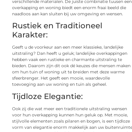
verschillende materialen. De juiste combinatie tuusen een
overkapping en woning biedt een enorm fraai beeld die
naadloos aan kan sluiten bij uw omgeving en wensen.
Rustiek en Traditioneel
Karakter:
Geeft u de voorkeur aan een meer klassieke, landelijke
uitstraling? Dan heeft u geluk; landelijke overkappingen
hebben vaak een rustieke en charmante uitstraling te
bieden. Daarom zijn dit ook dé keuzes die mensen maken
om hun tuin of woning uit te breiden met deze warme
sfeerbrenger. Het geeft een mooie, waardevolle
toevoeging aan uw woning en tuin als geheel.
Tijdloze Elegantie:
Ook zij die wat meer een traditionele uitstraling wensen
voor hun overkapping kunnen hun geluk op. Met mooie,
stijlvolle elementen zoals pilaren en bogen, is een tijdloze
vorm van elegantie enorm makkelijk aan uw buitenruimt