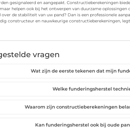
rden gesignaleerd en aangepakt. Constructieberekeningen bieden 
maar helpen ook bij het ontwerpen van duurzame oplossingen d
 over de stabiliteit van uw pand? Dan is een professionele aanp
ig constructeur en nauwkeurige constructieberekeningen, legt
gestelde vragen
Wat zijn de eerste tekenen dat mijn fund
Welke funderingsherstel techni
Waarom zijn constructieberekeningen belang
Kan funderingsherstel ook bij oude p