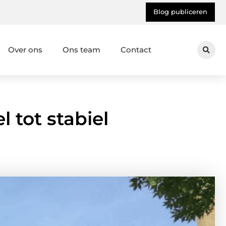
Blog publiceren
Over ons
Ons team
Contact
 tot stabiel