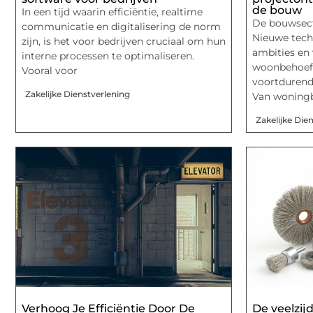
de bouw
In een tijd waarin efficiëntie, realtime
De bouwsect
communicatie en digitalisering de norm
Nieuwe tech
zijn, is het voor bedrijven cruciaal om hun
ambities en
interne processen te optimaliseren.
woonbehoeft
Vooral voor
voortdurend
Zakelijke Dienstverlening
Van woningb
Zakelijke Die
Verhoog Je Efficiëntie Door De
De veelzij