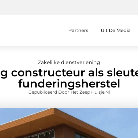
Partners
Uit De Media
Zakelijke dienstverlening
constructeur als sleutel
funderingsherstel
Gepubliceerd Door Het Zeep Huisje.nl