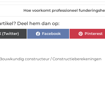
Hoe voorkomt professioneel funderingshe
rtikel? Deel hem dan op:
X (Twitter)
Facebook
Pinterest
Bouwkundig constructeur / Constructieberekeningen