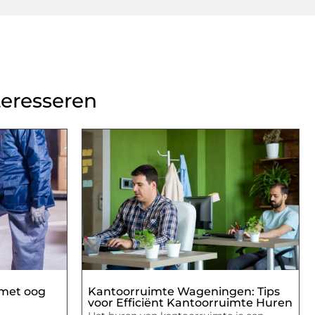
teresseren
 met oog
Kantoorruimte Wageningen: Tips
voor Efficiënt Kantoorruimte Huren