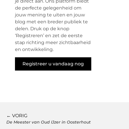
je direct aan. Ons platform biedt
de perfecte gelegenheid om
jouw mening te uiten en jouw
blog met een breder publiek te
delen. Druk op de knop
‘Registreren’ en zet de eerste
stap richting meer zichtbaarheid
en ontwikkeling.
Registreer u vandaag nog
← VORIG
De Meester van Oud IJzer in Oosterhout