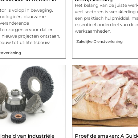
Het belang van de juiste wer
or is volop in beweging.
veel sectoren is werkkleding 
nologieën, duurzame
een praktisch hulpmiddel, m
 veranderende
essentieel onderdeel van de d
en zorgen ervoor dat er
werkzaamheden.
 nieuwe projecten ontstaan.
Zakelijke Dienstverlening
ouw tot utiliteitsbouw
nstverlening
digheid van industriële
Proef de smaken: A Guid