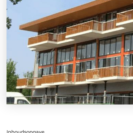
Inhoudsopgave