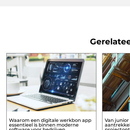
Gerelatee
Waarom een digitale werkbon app
Van junior 
essentieel is binnen moderne
aantrekkel
software voor bedrijven
projectont