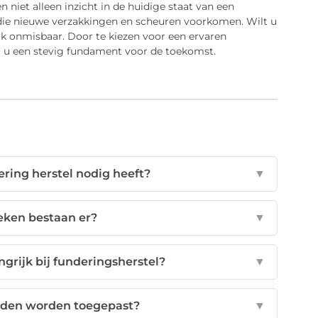
niet alleen inzicht in de huidige staat van een
ie nieuwe verzakkingen en scheuren voorkomen. Wilt u
ak onmisbaar. Door te kiezen voor een ervaren
 u een stevig fundament voor de toekomst.
ering herstel nodig heeft?
▼
eken bestaan er?
▼
rijk bij funderingsherstel?
▼
anden worden toegepast?
▼