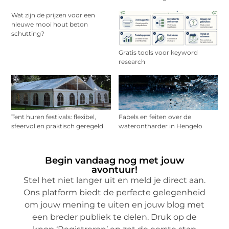
Wat zijn de prijzen voor een
nieuwe mooi hout beton
schutting?
Gratis tools voor keyword
research
Tent huren festivals: flexibel,
Fabels en feiten over de
sfeervol en praktisch geregeld
waterontharder in Hengelo
Begin vandaag nog met jouw
avontuur!
Stel het niet langer uit en meld je direct aan.
Ons platform biedt de perfecte gelegenheid
om jouw mening te uiten en jouw blog met
een breder publiek te delen. Druk op de