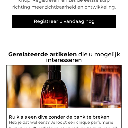
knop ‘Registreren’ en zet de eerste stap
richting meer zichtbaarheid en ontwikkeling.
Registreer u vandaag nog
Gerelateerde artikelen
die u mogelijk
interesseren
Ruik als een diva zonder de bank te breken
Heb je dat wel eens? Je loopt een chique parfumerie