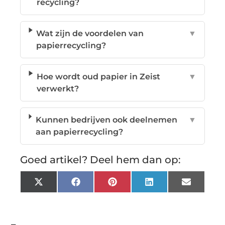
recycling?
Wat zijn de voordelen van
▼
papierrecycling?
Hoe wordt oud papier in Zeist
▼
verwerkt?
Kunnen bedrijven ook deelnemen
▼
aan papierrecycling?
Goed artikel? Deel hem dan op:
X
Facebook
Pinterest
LinkedIn
Email
(Twitter)