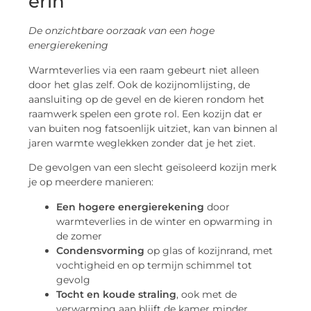
erin
De onzichtbare oorzaak van een hoge
energierekening
Warmteverlies via een raam gebeurt niet alleen
door het glas zelf. Ook de kozijnomlijsting, de
aansluiting op de gevel en de kieren rondom het
raamwerk spelen een grote rol. Een kozijn dat er
van buiten nog fatsoenlijk uitziet, kan van binnen al
jaren warmte weglekken zonder dat je het ziet.
De gevolgen van een slecht geïsoleerd kozijn merk
je op meerdere manieren:
Een hogere energierekening
door
warmteverlies in de winter en opwarming in
de zomer
Condensvorming
op glas of kozijnrand, met
vochtigheid en op termijn schimmel tot
gevolg
Tocht en koude straling
, ook met de
verwarming aan blijft de kamer minder