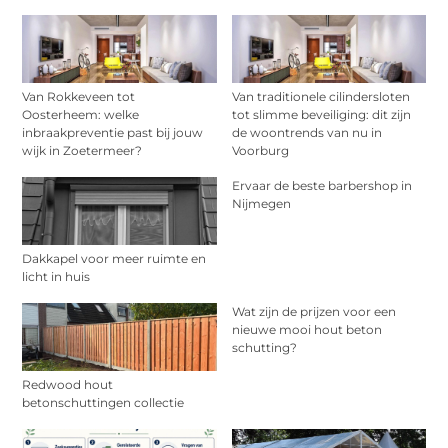
Van Rokkeveen tot
Van traditionele cilindersloten
Oosterheem: welke
tot slimme beveiliging: dit zijn
inbraakpreventie past bij jouw
de woontrends van nu in
wijk in Zoetermeer?
Voorburg
Ervaar de beste barbershop in
Nijmegen
Dakkapel voor meer ruimte en
licht in huis
Wat zijn de prijzen voor een
nieuwe mooi hout beton
schutting?
Redwood hout
betonschuttingen collectie