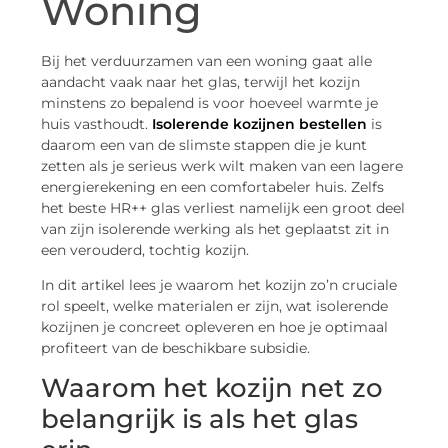
Woning
Bij het verduurzamen van een woning gaat alle
aandacht vaak naar het glas, terwijl het kozijn
minstens zo bepalend is voor hoeveel warmte je
huis vasthoudt.
Isolerende kozijnen bestellen
is
daarom een van de slimste stappen die je kunt
zetten als je serieus werk wilt maken van een lagere
energierekening en een comfortabeler huis. Zelfs
het beste HR++ glas verliest namelijk een groot deel
van zijn isolerende werking als het geplaatst zit in
een verouderd, tochtig kozijn.
In dit artikel lees je waarom het kozijn zo’n cruciale
rol speelt, welke materialen er zijn, wat isolerende
kozijnen je concreet opleveren en hoe je optimaal
profiteert van de beschikbare subsidie.
Waarom het kozijn net zo
belangrijk is als het glas