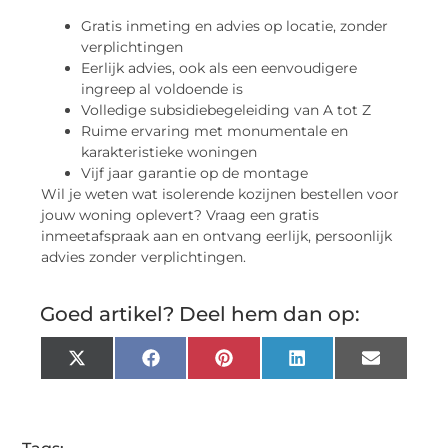
Gratis inmeting en advies op locatie, zonder
verplichtingen
Eerlijk advies, ook als een eenvoudigere
ingreep al voldoende is
Volledige subsidiebegeleiding van A tot Z
Ruime ervaring met monumentale en
karakteristieke woningen
Vijf jaar garantie op de montage
Wil je weten wat isolerende kozijnen bestellen voor
jouw woning oplevert? Vraag een gratis
inmeetafspraak aan en ontvang eerlijk, persoonlijk
advies zonder verplichtingen.
Goed artikel? Deel hem dan op:
X
Facebook
Pinterest
LinkedIn
Email
(Twitter)