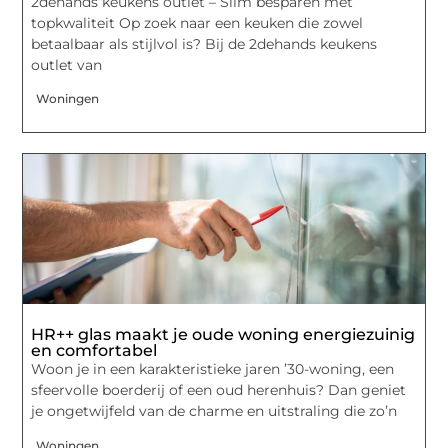
2dehands keukens outlet – Slim besparen met
topkwaliteit Op zoek naar een keuken die zowel
betaalbaar als stijlvol is? Bij de 2dehands keukens
outlet van
Woningen
HR++ glas maakt je oude woning energiezuinig
en comfortabel
Woon je in een karakteristieke jaren ’30-woning, een
sfeervolle boerderij of een oud herenhuis? Dan geniet
je ongetwijfeld van de charme en uitstraling die zo’n
Woningen