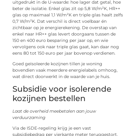
uitgedrukt in de U-waarde: hoe lager dat getal, hoe
beter de isolatie. Enkel glas zit op 5,8 W/m²K, HR++
glas op maximaal 1,1 W/m²K en triple glas haalt zelfs
0,7 W/m²K. Dat verschil is direct voelbaar én
zichtbaar op je energierekening. De overstap van
enkel naar HR++ glas levert doorgaans tussen de
150 en 400 euro besparing per jaar op, en wie
vervolgens ook naar triple glas gaat, kan daar nog
eens 80 tot 150 euro per jaar bovenop verdienen.
Goed geïsoleerde kozijnen tillen je woning
bovendien vaak meerdere energielabels omhoog,
wat direct doorwerkt in de waarde van je huis.
Subsidie voor isolerende
kozijnen bestellen
Laat de overheid meebetalen aan jouw
verduurzaming
Via de ISDE-regeling krijg je een vast
subsidiebedrag per vierkante meter teruggestort.