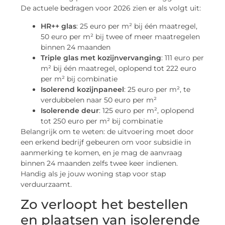
De actuele bedragen voor 2026 zien er als volgt uit:
HR++ glas
: 25 euro per m² bij één maatregel,
50 euro per m² bij twee of meer maatregelen
binnen 24 maanden
Triple glas met kozijnvervanging
: 111 euro per
m² bij één maatregel, oplopend tot 222 euro
per m² bij combinatie
Isolerend kozijnpaneel
: 25 euro per m², te
verdubbelen naar 50 euro per m²
Isolerende deur
: 125 euro per m², oplopend
tot 250 euro per m² bij combinatie
Belangrijk om te weten: de uitvoering moet door
een erkend bedrijf gebeuren om voor subsidie in
aanmerking te komen, en je mag de aanvraag
binnen 24 maanden zelfs twee keer indienen.
Handig als je jouw woning stap voor stap
verduurzaamt.
Zo verloopt het bestellen
en plaatsen van isolerende