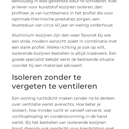
eenvoudig in elke gewenste kleur te schilderen. Kies
je liever voor kunststof kozijnen isoleren, dan
profiteer je van luchtkamers in het profiel die voor
optimale thermische prestaties zorgen, een
levensduur van circa 40 jaar en weinig onderhoud.
Aluminium kozijnen zijn dan weer favoriet bij wie
een strak, modern aanzicht zoekt in combinatie met
een slank profiel. Welke richting je ook op wilt,
isolerende kozijnen bestellen is altijd maatwerk. Een
goede specialist bekijkt eerst de bestaande situatie
voordat hij een materiaal adviseert.
Isoleren zonder te
vergeten te ventileren
Een woning luchtdicht maken zonder na te denken
over ventilatie werkt averechts. Hoe beter je
isoleert, hoe minder lucht er vanzelf ververst, wat
vochtophoping en condensvorming in de hand
werkt. Bij het bestellen van isolerende kozijnen
hoort daarom ook aandacht voor kierdichting met