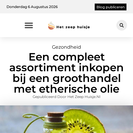
Donderdag 6 Augustus 2026
Blog publiceren
Gezondheid
Een compleet
assortiment inkopen
bij een groothandel
met etherische olie
Gepubliceerd Door Het Zeep Huisje.nl