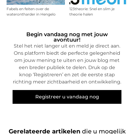
Fabels en feiten over de
123theorie: Snel en slim je
waterontharder in Hengelo
theorie halen
Begin vandaag nog met jouw
avontuur!
Stel het niet langer uit en meld je direct aan.
Ons platform biedt de perfecte gelegenheid
om jouw mening te uiten en jouw blog met
een breder publiek te delen. Druk op de
knop ‘Registreren’ en zet de eerste stap
richting meer zichtbaarheid en ontwikkeling.
Registreer u vandaag nog
Gerelateerde artikelen
die u mogelijk