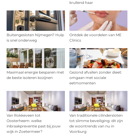
krullend haar
Buitengesloten Nijmegen? Hulp
Ontdek de voordelen van ME
is snel onderweg
Clinics
Maximaal energie besparen met
Gezond afvallen zonder dieet:
de beste isoleren kozijnen
omgaan met sociale
eetmomenten
Van Rokkeveen tot
Van traditionele cilindersloten
Oosterheem: welke
tot slimme beveiliging: dit zijn
inbraakpreventie past bij jouw
de woontrends van nu in
wijk in Zoetermeer?
Voorburg