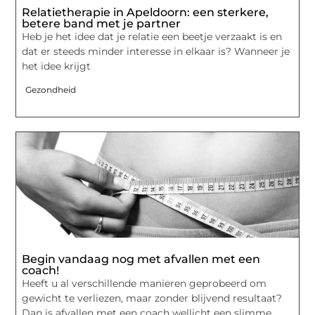
Relatietherapie in Apeldoorn: een sterkere,
betere band met je partner
Heb je het idee dat je relatie een beetje verzaakt is en
dat er steeds minder interesse in elkaar is? Wanneer je
het idee krijgt
Gezondheid
Begin vandaag nog met afvallen met een
coach!
Heeft u al verschillende manieren geprobeerd om
gewicht te verliezen, maar zonder blijvend resultaat?
Dan is afvallen met een coach wellicht een slimme