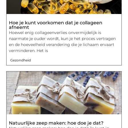
Hoe je kunt voorkomen dat je collageen
afneemt
Hoewel enig collageenverlies onvermijdelijk is
naarmate je ouder wordt, kun je het proces vertragen
en de hoeveelheid verandering die je lichaam ervaart
verminderen. Het is
Gezondheid
Natuurlijke zeep maken: hoe doe je dat?