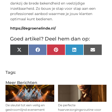
dankzij de brede bekendheid en veelzijdige
inzetbaarheid. Zo bouw je stap voor stap aan een
professioneel aanbod waarmee je jouw klanten
optimaal kunt bedienen.
https://degroenelinde.nl/
Goed artikel? Deel hem dan op:
X
Facebook
Pinterest
LinkedIn
Email
(Twitter)
Tags:
Meer Berichten
De sleutel tot een veilig en
De perfecte
gestroomlijnd evenement
haarverzorgingsroutine voor