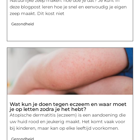
Natuurlijke zeep maken: hoe doe je dat? Je kunt in
deze blogpost leren hoe je snel en eenvoudig je eigen
zeep maakt. Dit kost niet
Gezondheid
Wat kun je doen tegen eczeem en waar moet
je op letten zodra je het hebt?
Atopische dermatitis (eczeem) is een aandoening die
uw huid rood en jeukerig maakt. Het komt vaak voor
bij kinderen, maar kan op elke leeftijd voorkomen.
Gezondheid