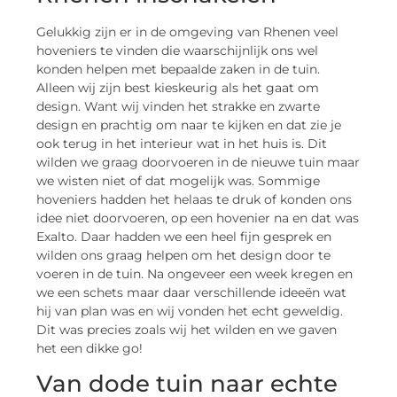
Gelukkig zijn er in de omgeving van Rhenen veel
hoveniers te vinden die waarschijnlijk ons wel
konden helpen met bepaalde zaken in de tuin.
Alleen wij zijn best kieskeurig als het gaat om
design. Want wij vinden het strakke en zwarte
design en prachtig om naar te kijken en dat zie je
ook terug in het interieur wat in het huis is. Dit
wilden we graag doorvoeren in de nieuwe tuin maar
we wisten niet of dat mogelijk was. Sommige
hoveniers hadden het helaas te druk of konden ons
idee niet doorvoeren, op een hovenier na en dat was
Exalto. Daar hadden we een heel fijn gesprek en
wilden ons graag helpen om het design door te
voeren in de tuin. Na ongeveer een week kregen en
we een schets maar daar verschillende ideeën wat
hij van plan was en wij vonden het echt geweldig.
Dit was precies zoals wij het wilden en we gaven
het een dikke go!
Van dode tuin naar echte