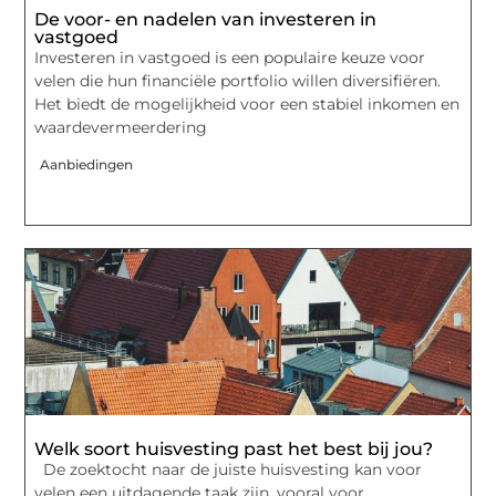
De voor- en nadelen van investeren in
vastgoed
Investeren in vastgoed is een populaire keuze voor
velen die hun financiële portfolio willen diversifiëren.
Het biedt de mogelijkheid voor een stabiel inkomen en
waardevermeerdering
Aanbiedingen
Welk soort huisvesting past het best bij jou?
De zoektocht naar de juiste huisvesting kan voor
velen een uitdagende taak zijn, vooral voor