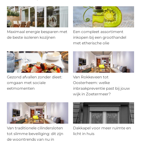
Maximaal energie besparen met
Een compleet assortiment
de beste isoleren kozijnen
inkopen bij een groothandel
met etherische olie
Gezond afvallen zonder dieet:
Van Rokkeveen tot
omgaan met sociale
Oosterheem: welke
eetmomenten
inbraakpreventie past bij jouw
wijk in Zoetermeer?
Van traditionele cilindersloten
Dakkapel voor meer ruimte en
tot slimme beveiliging: dit zijn
licht in huis
de woontrends van nu in