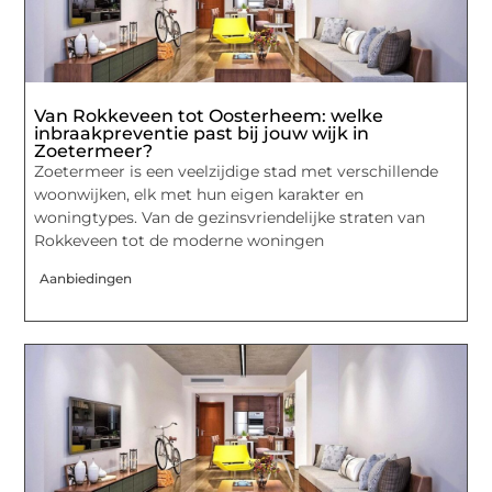
Van Rokkeveen tot Oosterheem: welke
inbraakpreventie past bij jouw wijk in
Zoetermeer?
Zoetermeer is een veelzijdige stad met verschillende
woonwijken, elk met hun eigen karakter en
woningtypes. Van de gezinsvriendelijke straten van
Rokkeveen tot de moderne woningen
Aanbiedingen