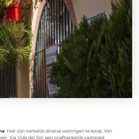
na
. Hier zijn namelijk diverse woningen te koop. Van
r. Via Vida del Sol, een onafhankelijk vastgoed