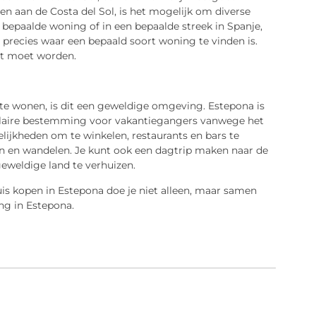
n aan de Costa del Sol, is het mogelijk om diverse
 bepaalde woning of in een bepaalde streek in Spanje,
 precies waar een bepaald soort woning te vinden is.
ht moet worden.
te wonen, is dit een geweldige omgeving. Estepona is
opulaire bestemming voor vakantiegangers vanwege het
lijkheden om te winkelen, restaurants en bars te
jden en wandelen. Je kunt ook een dagtrip maken naar de
geweldige land te verhuizen.
is kopen in Estepona doe je niet alleen, maar samen
ng in Estepona.