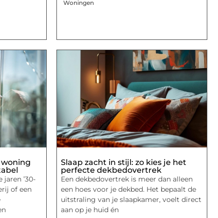
Woningen
e woning
Slaap zacht in stijl: zo kies je het
tabel
perfecte dekbedovertrek
 jaren ’30-
Een dekbedovertrek is meer dan alleen
rij of een
een hoes voor je dekbed. Het bepaalt de
e
uitstraling van je slaapkamer, voelt direct
en
aan op je huid én