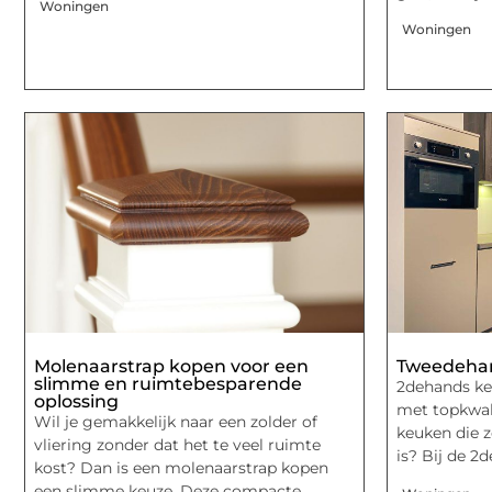
Woningen
Woningen
Molenaarstrap kopen voor een
Tweedeha
slimme en ruimtebesparende
2dehands ke
oplossing
met topkwal
Wil je gemakkelijk naar een zolder of
keuken die z
vliering zonder dat het te veel ruimte
is? Bij de 2
kost? Dan is een molenaarstrap kopen
een slimme keuze. Deze compacte