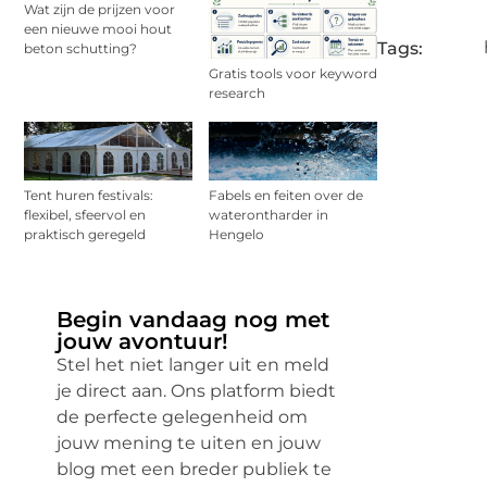
Wat zijn de prijzen voor
een nieuwe mooi hout
Tags:
beton schutting?
Gratis tools voor keyword
research
Tent huren festivals:
Fabels en feiten over de
flexibel, sfeervol en
waterontharder in
praktisch geregeld
Hengelo
Begin vandaag nog met
jouw avontuur!
Stel het niet langer uit en meld
je direct aan. Ons platform biedt
de perfecte gelegenheid om
jouw mening te uiten en jouw
blog met een breder publiek te