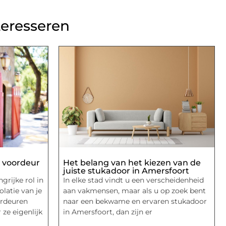
teresseren
e voordeur
Het belang van het kiezen van de
juiste stukadoor in Amersfoort
grijke rol in
In elke stad vindt u een verscheidenheid
olatie van je
aan vakmensen, maar als u op zoek bent
ordeuren
naar een bekwame en ervaren stukadoor
 ze eigenlijk
in Amersfoort, dan zijn er