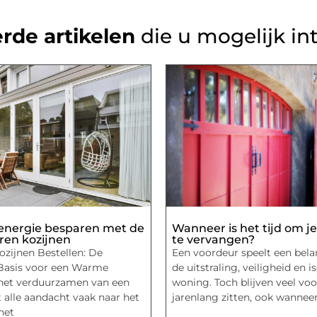
rde artikelen
die u mogelijk in
energie besparen met de
Wanneer is het tijd om j
eren kozijnen
te vervangen?
ozijnen Bestellen: De
Een voordeur speelt een belan
Basis voor een Warme
de uitstraling, veiligheid en is
het verduurzamen van een
woning. Toch blijven veel vo
 alle aandacht vaak naar het
jarenlang zitten, ook wanneer
 het