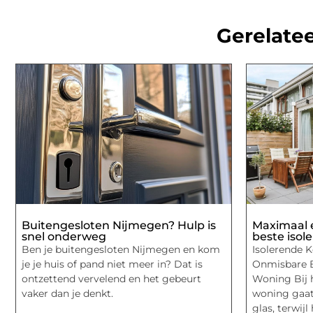
Gerelatee
Buitengesloten Nijmegen? Hulp is
Maximaal 
snel onderweg
beste isol
Ben je buitengesloten Nijmegen en kom
Isolerende K
je je huis of pand niet meer in? Dat is
Onmisbare 
ontzettend vervelend en het gebeurt
Woning Bij 
vaker dan je denkt.
woning gaat
glas, terwijl