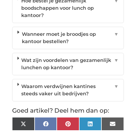
Hoe bestel je gezamenlijk
▼
boodschappen voor lunch op
kantoor?
Wanneer moet je broodjes op
▼
kantoor bestellen?
Wat zijn voordelen van gezamenlijk
▼
lunchen op kantoor?
Waarom verdwijnen kantines
▼
steeds vaker uit bedrijven?
Goed artikel? Deel hem dan op:
X
Facebook
Pinterest
LinkedIn
Email
(Twitter)