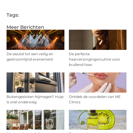
Tags:
Meer Berichten
De sleutel tot een veilig en
De perfecte
gestroomlijnd evenement
haarverzorgingsroutine voor
krullend haar
Buitengesloten Nijmegen? Hulp
Ontdek de voordelen van ME
is snel onderweg
Clinics