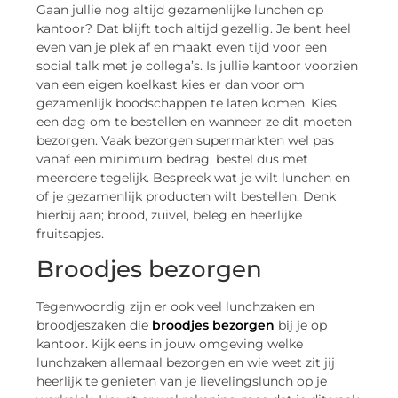
Gaan jullie nog altijd gezamenlijke lunchen op
kantoor? Dat blijft toch altijd gezellig. Je bent heel
even van je plek af en maakt even tijd voor een
social talk met je collega’s. Is jullie kantoor voorzien
van een eigen koelkast kies er dan voor om
gezamenlijk boodschappen te laten komen. Kies
een dag om te bestellen en wanneer ze dit moeten
bezorgen. Vaak bezorgen supermarkten wel pas
vanaf een minimum bedrag, bestel dus met
meerdere tegelijk. Bespreek wat je wilt lunchen en
of je gezamenlijk producten wilt bestellen. Denk
hierbij aan; brood, zuivel, beleg en heerlijke
fruitsapjes.
Broodjes bezorgen
Tegenwoordig zijn er ook veel lunchzaken en
broodjeszaken die
broodjes bezorgen
bij je op
kantoor. Kijk eens in jouw omgeving welke
lunchzaken allemaal bezorgen en wie weet zit jij
heerlijk te genieten van je lievelingslunch op je