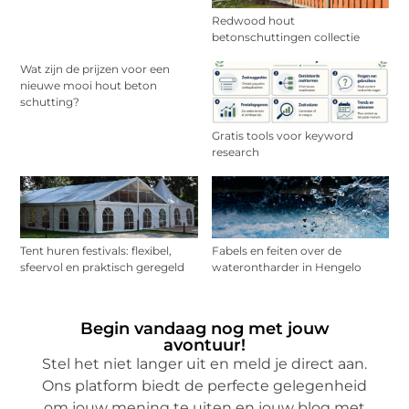
Redwood hout
betonschuttingen collectie
Wat zijn de prijzen voor een
nieuwe mooi hout beton
schutting?
Gratis tools voor keyword
research
Tent huren festivals: flexibel,
Fabels en feiten over de
sfeervol en praktisch geregeld
waterontharder in Hengelo
Begin vandaag nog met jouw
avontuur!
Stel het niet langer uit en meld je direct aan.
Ons platform biedt de perfecte gelegenheid
om jouw mening te uiten en jouw blog met