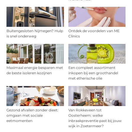
Buitengesloten Nijmegen? Hulp
Ontdek de voordelen van ME
is snel onderweg
Clinics
Maximaal energie besparen met
Een compleet assortiment
de beste isoleren kozijnen
inkopen bij een groothandel
met etherische olie
Gezond afvallen zonder dieet:
Van Rokkeveen tot
omgaan met sociale
Oosterheem: welke
eetmomenten
inbraakpreventie past bij jouw
wijk in Zoetermeer?