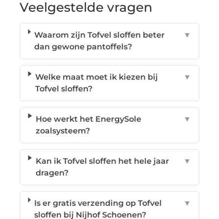
Veelgestelde vragen
Waarom zijn Tofvel sloffen beter
▼
dan gewone pantoffels?
Welke maat moet ik kiezen bij
▼
Tofvel sloffen?
Hoe werkt het EnergySole
▼
zoalsysteem?
Kan ik Tofvel sloffen het hele jaar
▼
dragen?
Is er gratis verzending op Tofvel
▼
sloffen bij Nijhof Schoenen?