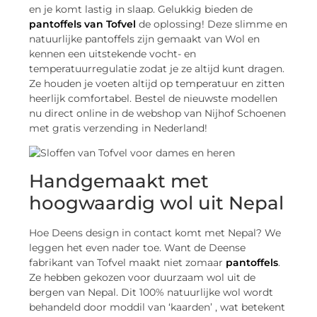
en je komt lastig in slaap. Gelukkig bieden de
pantoffels van Tofvel
de oplossing! Deze slimme en
natuurlijke pantoffels zijn gemaakt van Wol en
kennen een uitstekende vocht- en
temperatuurregulatie zodat je ze altijd kunt dragen.
Ze houden je voeten altijd op temperatuur en zitten
heerlijk comfortabel. Bestel de nieuwste modellen
nu direct online in de webshop van Nijhof Schoenen
met gratis verzending in Nederland!
Handgemaakt met
hoogwaardig wol uit Nepal
Hoe Deens design in contact komt met Nepal? We
leggen het even nader toe. Want de Deense
fabrikant van Tofvel maakt niet zomaar
pantoffels
.
Ze hebben gekozen voor duurzaam wol uit de
bergen van Nepal. Dit 100% natuurlijke wol wordt
behandeld door moddil van ‘kaarden’ , wat betekent