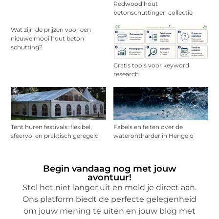
Redwood hout
betonschuttingen collectie
Wat zijn de prijzen voor een
nieuwe mooi hout beton
schutting?
Gratis tools voor keyword
research
Tent huren festivals: flexibel,
Fabels en feiten over de
sfeervol en praktisch geregeld
waterontharder in Hengelo
Begin vandaag nog met jouw
avontuur!
Stel het niet langer uit en meld je direct aan.
Ons platform biedt de perfecte gelegenheid
om jouw mening te uiten en jouw blog met