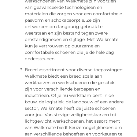
werkschoenen van Walkmate zijn voorzien
van geavanceerde technologieën en
materialen die zorgen voor een comfortabele
pasvorm en schokabsorptie. Ze zijn
ontworpen om langdurig gebruik te
weerstaan en zijn bestand tegen zware
omstandigheden en slijtage. Met Walkmate
kun je vertrouwen op duurzame en
comfortabele schoenen die je de hele dag
ondersteunen.
Breed assortiment voor diverse toepassingen:
Walkmate biedt een breed scala aan
werklaarzen en werkschoenen die geschikt
zijn voor verschillende beroepen en
industrieën. Of je nu werkzaam bent in de
bouw, de logistiek, de landbouw of een andere
sector, Walkmate heeft de juiste schoenen
voor jou. Van stevige veiligheidslaarzen tot
lichtgewicht werkschoenen, het assortiment
van Walkmate biedt keuzemogelijkheden om
aan verschillende behoeften en voorkeuren te