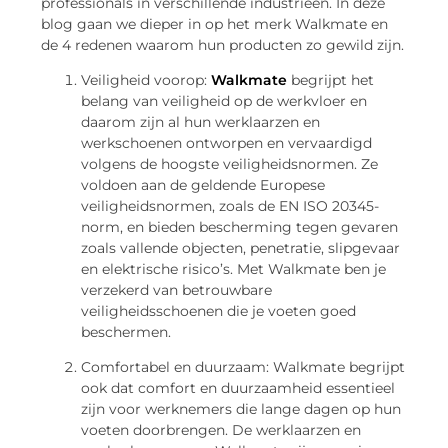
professionals in verschillende industrieën. In deze
blog gaan we dieper in op het merk Walkmate en
de 4 redenen waarom hun producten zo gewild zijn.
Veiligheid voorop:
Walkmate
begrijpt het
belang van veiligheid op de werkvloer en
daarom zijn al hun werklaarzen en
werkschoenen ontworpen en vervaardigd
volgens de hoogste veiligheidsnormen. Ze
voldoen aan de geldende Europese
veiligheidsnormen, zoals de EN ISO 20345-
norm, en bieden bescherming tegen gevaren
zoals vallende objecten, penetratie, slipgevaar
en elektrische risico’s. Met Walkmate ben je
verzekerd van betrouwbare
veiligheidsschoenen die je voeten goed
beschermen.
Comfortabel en duurzaam: Walkmate begrijpt
ook dat comfort en duurzaamheid essentieel
zijn voor werknemers die lange dagen op hun
voeten doorbrengen. De werklaarzen en