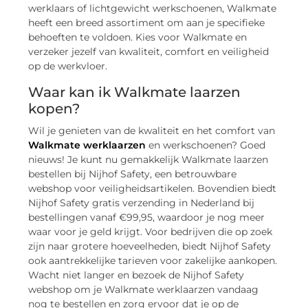
werklaars of lichtgewicht werkschoenen, Walkmate
heeft een breed assortiment om aan je specifieke
behoeften te voldoen. Kies voor Walkmate en
verzeker jezelf van kwaliteit, comfort en veiligheid
op de werkvloer.
Waar kan ik Walkmate laarzen
kopen?
Wil je genieten van de kwaliteit en het comfort van
Walkmate werklaarzen
en werkschoenen? Goed
nieuws! Je kunt nu gemakkelijk Walkmate laarzen
bestellen bij Nijhof Safety, een betrouwbare
webshop voor veiligheidsartikelen. Bovendien biedt
Nijhof Safety gratis verzending in Nederland bij
bestellingen vanaf €99,95, waardoor je nog meer
waar voor je geld krijgt. Voor bedrijven die op zoek
zijn naar grotere hoeveelheden, biedt Nijhof Safety
ook aantrekkelijke tarieven voor zakelijke aankopen.
Wacht niet langer en bezoek de Nijhof Safety
webshop om je Walkmate werklaarzen vandaag
nog te bestellen en zorg ervoor dat je op de