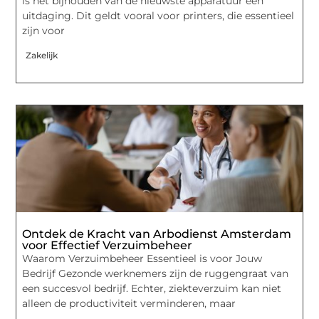
is het bijhouden van de nieuwste apparatuur een
uitdaging. Dit geldt vooral voor printers, die essentieel
zijn voor
Zakelijk
Ontdek de Kracht van Arbodienst Amsterdam
voor Effectief Verzuimbeheer
Waarom Verzuimbeheer Essentieel is voor Jouw
Bedrijf Gezonde werknemers zijn de ruggengraat van
een succesvol bedrijf. Echter, ziekteverzuim kan niet
alleen de productiviteit verminderen, maar