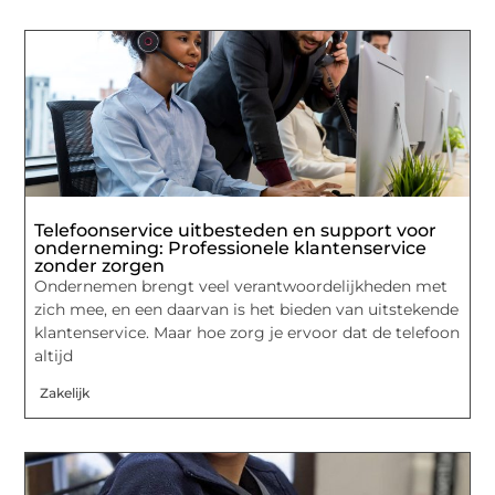
Telefoonservice uitbesteden en support voor
onderneming: Professionele klantenservice
zonder zorgen
Ondernemen brengt veel verantwoordelijkheden met
zich mee, en een daarvan is het bieden van uitstekende
klantenservice. Maar hoe zorg je ervoor dat de telefoon
altijd
Zakelijk