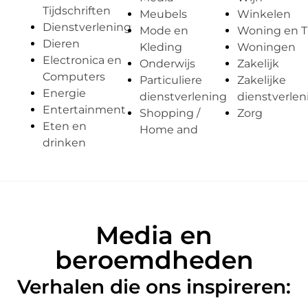
Tijdschriften
Meubels
Winkelen
Dienstverlening
Mode en
Woning en T
Dieren
Kleding
Woningen
Electronica en
Onderwijs
Zakelijk
Computers
Particuliere
Zakelijke
Energie
dienstverlening
dienstverlen
Entertainment
Shopping /
Zorg
Eten en
Home and
drinken
Media en
beroemdheden
Verhalen die ons inspireren: