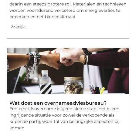
daarin een steeds grotere rol. Materialen en technieken
worden voortdurend verbeterd om energieverlies te
beperken en het binnenklimaat
Zakelijk
Wat doet een overnameadviesbureau?
Een bedrijfsovername is geen kleine stap. Het is een
ingrijpende situatie voor zowel de verkopende als
kopende partij, waar tal van belangrijke aspecten bij
komen