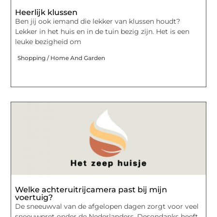
Heerlijk klussen
Ben jij ook iemand die lekker van klussen houdt?
Lekker in het huis en in de tuin bezig zijn. Het is een
leuke bezigheid om
Shopping / Home And Garden
Welke achteruitrijcamera past bij mijn
voertuig?
De sneeuwval van de afgelopen dagen zorgt voor veel
sneeuwpret onder de Nederlanders. Desondanks heeft