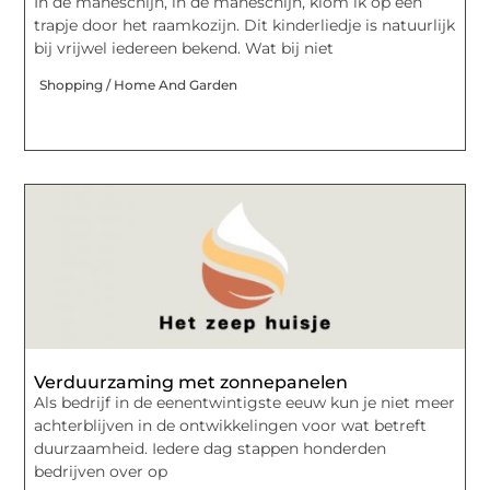
In de maneschijn, in de maneschijn, klom ik op een
trapje door het raamkozijn. Dit kinderliedje is natuurlijk
bij vrijwel iedereen bekend. Wat bij niet
Shopping / Home And Garden
Verduurzaming met zonnepanelen
Als bedrijf in de eenentwintigste eeuw kun je niet meer
achterblijven in de ontwikkelingen voor wat betreft
duurzaamheid. Iedere dag stappen honderden
bedrijven over op