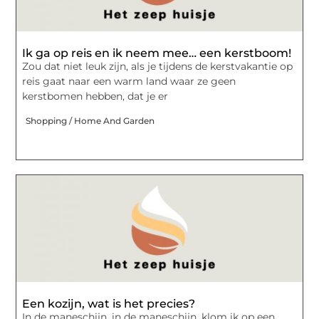
Ik ga op reis en ik neem mee… een kerstboom!
Zou dat niet leuk zijn, als je tijdens de kerstvakantie op
reis gaat naar een warm land waar ze geen
kerstbomen hebben, dat je er
Shopping / Home And Garden
Een kozijn, wat is het precies?
In de maneschijn, in de maneschijn, klom ik op een