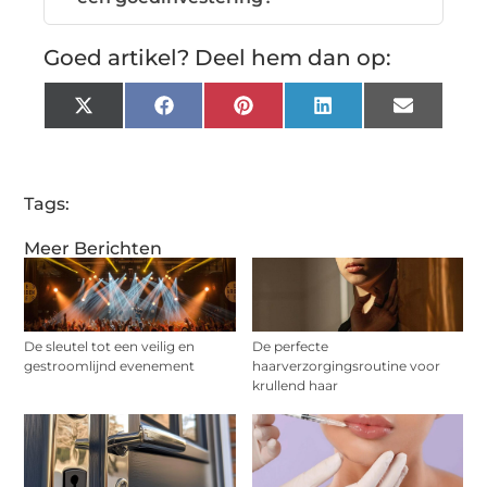
Goed artikel? Deel hem dan op:
X
Facebook
Pinterest
LinkedIn
Email
(Twitter)
Tags:
Meer Berichten
De sleutel tot een veilig en
De perfecte
gestroomlijnd evenement
haarverzorgingsroutine voor
krullend haar