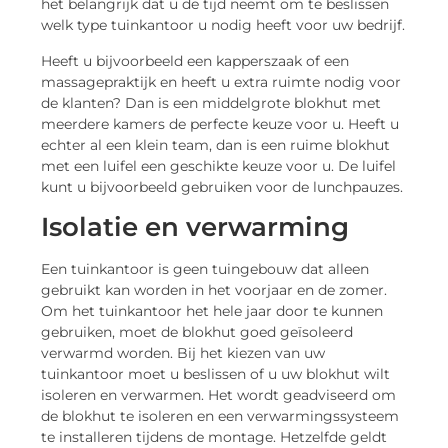
het belangrijk dat u de tijd neemt om te beslissen
welk type tuinkantoor u nodig heeft voor uw bedrijf.
Heeft u bijvoorbeeld een kapperszaak of een
massagepraktijk en heeft u extra ruimte nodig voor
de klanten? Dan is een middelgrote blokhut met
meerdere kamers de perfecte keuze voor u. Heeft u
echter al een klein team, dan is een ruime blokhut
met een luifel een geschikte keuze voor u. De luifel
kunt u bijvoorbeeld gebruiken voor de lunchpauzes.
Isolatie en verwarming
Een tuinkantoor is geen tuingebouw dat alleen
gebruikt kan worden in het voorjaar en de zomer.
Om het tuinkantoor het hele jaar door te kunnen
gebruiken, moet de blokhut goed geïsoleerd
verwarmd worden. Bij het kiezen van uw
tuinkantoor moet u beslissen of u uw blokhut wilt
isoleren en verwarmen. Het wordt geadviseerd om
de blokhut te isoleren en een verwarmingssysteem
te installeren tijdens de montage. Hetzelfde geldt