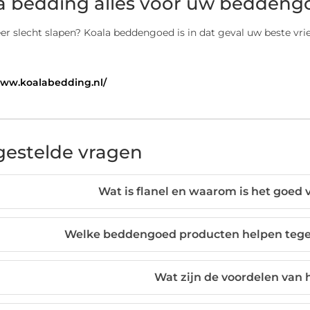
a bedding alles voor uw beddeng
r slecht slapen? Koala beddengoed is in dat geval uw beste vrien
www.koalabedding.nl/
gestelde vragen
Wat is flanel en waarom is het goe
Welke beddengoed producten helpen tege
Wat zijn de voordelen van 