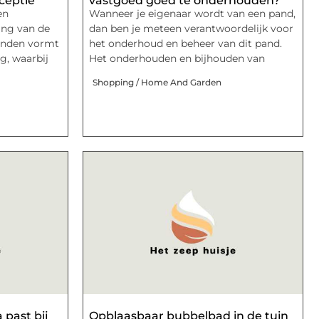
ceptie
vastgoed goed te onderhouden?
en
Wanneer je eigenaar wordt van een pand,
ing van de
dan ben je meteen verantwoordelijk voor
onden vormt
het onderhoud en beheer van dit pand.
g, waarbij
Het onderhouden en bijhouden van
Shopping / Home And Garden
 past bij
Opblaasbaar bubbelbad in de tuin