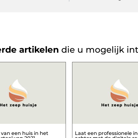
rde artikelen
die u mogelijk in
van een huis in het
Laat een professionele i