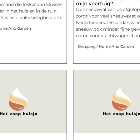
mijn voertuig?
iemand die lekker van klussen
De sneeuwval van de afgelo
r in het huis en in de tuin
zorgt voor veel sneeuwpret 
Het is een leuke bezigheid om
Nederlanders. Desondanks he
Home And Garden
sneeuw ook minder fijne gev
name voor vrachtwagenchauf
Shopping / Home And Garden