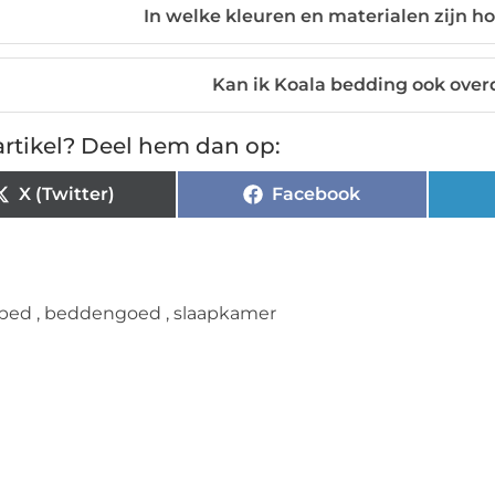
In welke kleuren en materialen zijn h
Kan ik Koala bedding ook ove
rtikel? Deel hem dan op:
X (Twitter)
Facebook
bed
,
beddengoed
,
slaapkamer