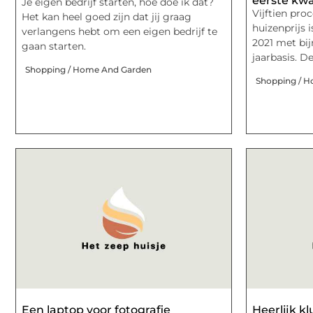
eerste kwa
Je eigen bedrijf starten, hoe doe ik dat?
Vijftien pro
Het kan heel goed zijn dat jij graag
huizenprijs 
verlangens hebt om een eigen bedrijf te
2021 met bi
gaan starten.
jaarbasis. De
Shopping / Home And Garden
Shopping / 
Een laptop voor fotografie
Heerlijk k