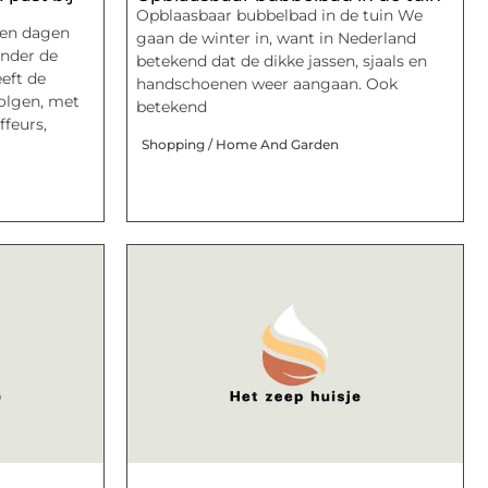
Opblaasbaar bubbelbad in de tuin We
pen dagen
gaan de winter in, want in Nederland
onder de
betekend dat de dikke jassen, sjaals en
eft de
handschoenen weer aangaan. Ook
olgen, met
betekend
feurs,
Shopping / Home And Garden