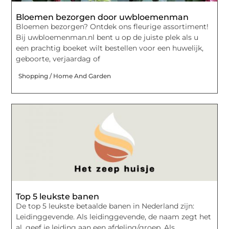
Bloemen bezorgen door uwbloemenman
Bloemen bezorgen? Ontdek ons fleurige assortiment!
Bij uwbloemenman.nl bent u op de juiste plek als u
een prachtig boeket wilt bestellen voor een huwelijk,
geboorte, verjaardag of
Shopping / Home And Garden
Top 5 leukste banen
De top 5 leukste betaalde banen in Nederland zijn:
Leidinggevende. Als leidinggevende, de naam zegt het
al, geef je leiding aan een afdeling/groep. Als