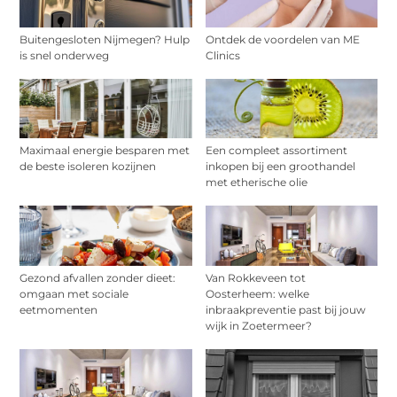
Buitengesloten Nijmegen? Hulp
Ontdek de voordelen van ME
is snel onderweg
Clinics
Maximaal energie besparen met
Een compleet assortiment
de beste isoleren kozijnen
inkopen bij een groothandel
met etherische olie
Gezond afvallen zonder dieet:
Van Rokkeveen tot
omgaan met sociale
Oosterheem: welke
eetmomenten
inbraakpreventie past bij jouw
wijk in Zoetermeer?