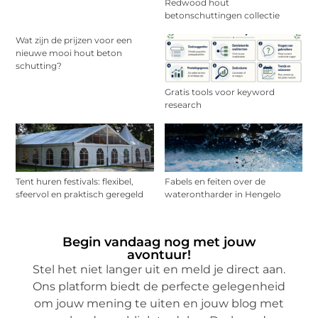
Redwood hout
betonschuttingen collectie
Wat zijn de prijzen voor een
nieuwe mooi hout beton
schutting?
Gratis tools voor keyword
research
Tent huren festivals: flexibel,
Fabels en feiten over de
sfeervol en praktisch geregeld
waterontharder in Hengelo
Begin vandaag nog met jouw
avontuur!
Stel het niet langer uit en meld je direct aan.
Ons platform biedt de perfecte gelegenheid
om jouw mening te uiten en jouw blog met