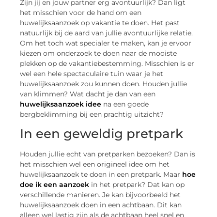
Zijn jij en jouw partner erg avontuurlijk? Dan ligt
het misschien voor de hand om een
huwelijksaanzoek op vakantie te doen. Het past
natuurlijk bij de aard van jullie avontuurlijke relatie.
Om het toch wat specialer te maken, kan je ervoor
kiezen om onderzoek te doen naar de mooiste
plekken op de vakantiebestemming. Misschien is er
wel een hele spectaculaire tuin waar je het
huwelijksaanzoek zou kunnen doen. Houden jullie
van klimmen? Wat dacht je dan van een
huwelijksaanzoek idee
na een goede
bergbeklimming bij een prachtig uitzicht?
In een geweldig pretpark
Houden jullie echt van pretparken bezoeken? Dan is
het misschien wel een origineel idee om het
huwelijksaanzoek te doen in een pretpark. Maar
hoe
doe ik een aanzoek
in het pretpark? Dat kan op
verschillende manieren. Je kan bijvoorbeeld het
huwelijksaanzoek doen in een achtbaan. Dit kan
alleen wel lastig zijn als de achtbaan heel snel en