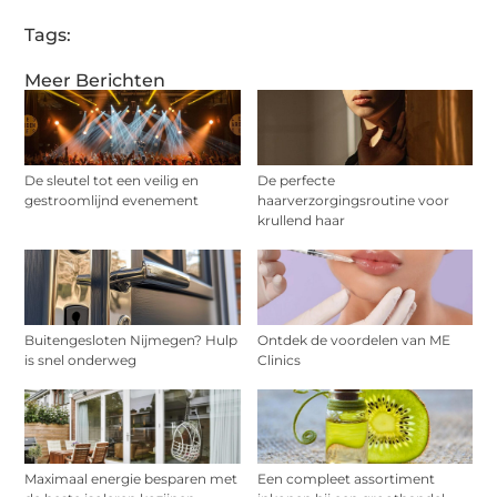
Tags:
Meer Berichten
De sleutel tot een veilig en
De perfecte
gestroomlijnd evenement
haarverzorgingsroutine voor
krullend haar
Buitengesloten Nijmegen? Hulp
Ontdek de voordelen van ME
is snel onderweg
Clinics
Maximaal energie besparen met
Een compleet assortiment