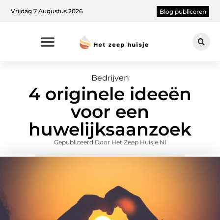
Vrijdag 7 Augustus 2026
Blog publiceren
Bedrijven
4 originele ideeën
voor een
huwelijksaanzoek
Gepubliceerd Door Het Zeep Huisje.nl