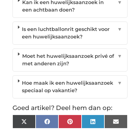
Kan ik een huwelijksaanzoek in
▼
een achtbaan doen?
Is een luchtballonrit geschikt voor
▼
een huwelijksaanzoek?
Moet het huwelijksaanzoek privé of
▼
met anderen zijn?
Hoe maak ik een huwelijksaanzoek
▼
speciaal op vakantie?
Goed artikel? Deel hem dan op:
X
Facebook
Pinterest
LinkedIn
Email
(Twitter)