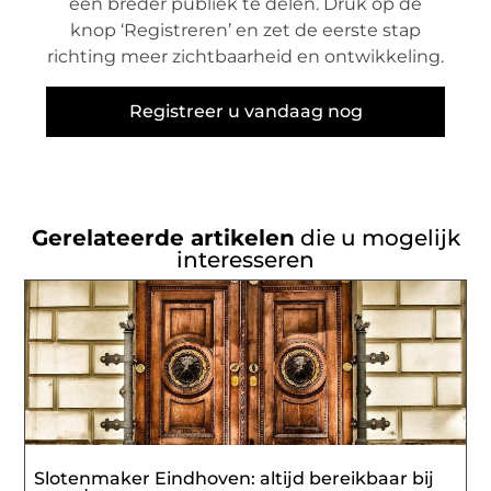
een breder publiek te delen. Druk op de
knop ‘Registreren’ en zet de eerste stap
richting meer zichtbaarheid en ontwikkeling.
Registreer u vandaag nog
Gerelateerde artikelen
die u mogelijk
interesseren
Slotenmaker Eindhoven: altijd bereikbaar bij