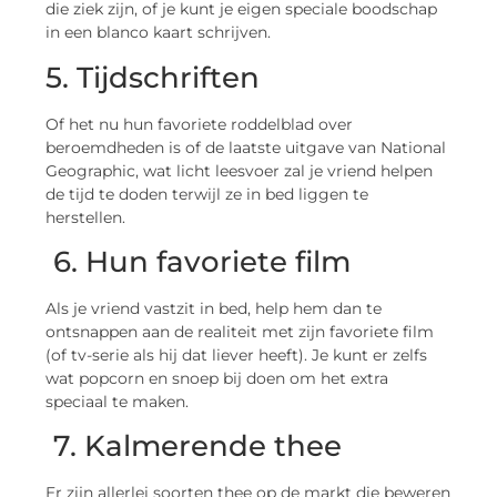
die ziek zijn, of je kunt je eigen speciale boodschap
in een blanco kaart schrijven.
5. Tijdschriften
Of het nu hun favoriete roddelblad over
beroemdheden is of de laatste uitgave van National
Geographic, wat licht leesvoer zal je vriend helpen
de tijd te doden terwijl ze in bed liggen te
herstellen.
6. Hun favoriete film
Als je vriend vastzit in bed, help hem dan te
ontsnappen aan de realiteit met zijn favoriete film
(of tv-serie als hij dat liever heeft). Je kunt er zelfs
wat popcorn en snoep bij doen om het extra
speciaal te maken.
7. Kalmerende thee
Er zijn allerlei soorten thee op de markt die beweren