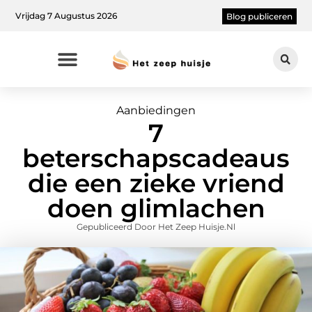
Vrijdag 7 Augustus 2026
Blog publiceren
Aanbiedingen
7
beterschapscadeaus
die een zieke vriend
doen glimlachen
Gepubliceerd Door Het Zeep Huisje.nl