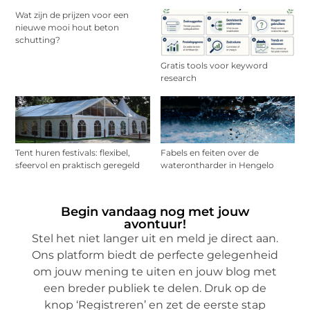
Wat zijn de prijzen voor een
nieuwe mooi hout beton
schutting?
Gratis tools voor keyword
research
Tent huren festivals: flexibel,
Fabels en feiten over de
sfeervol en praktisch geregeld
waterontharder in Hengelo
Begin vandaag nog met jouw
avontuur!
Stel het niet langer uit en meld je direct aan.
Ons platform biedt de perfecte gelegenheid
om jouw mening te uiten en jouw blog met
een breder publiek te delen. Druk op de
knop ‘Registreren’ en zet de eerste stap