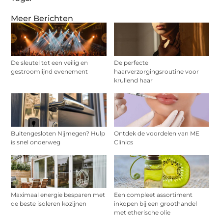
Meer Berichten
De sleutel tot een veilig en
De perfecte
gestroomlijnd evenement
haarverzorgingsroutine voor
krullend haar
Buitengesloten Nijmegen? Hulp
Ontdek de voordelen van ME
is snel onderweg
Clinics
Maximaal energie besparen met
Een compleet assortiment
de beste isoleren kozijnen
inkopen bij een groothandel
met etherische olie