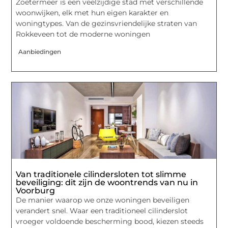
Zoetermeer is een veelzijdige stad met verschillende
woonwijken, elk met hun eigen karakter en
woningtypes. Van de gezinsvriendelijke straten van
Rokkeveen tot de moderne woningen
Aanbiedingen
Van traditionele cilindersloten tot slimme
beveiliging: dit zijn de woontrends van nu in
Voorburg
De manier waarop we onze woningen beveiligen
verandert snel. Waar een traditioneel cilinderslot
vroeger voldoende bescherming bood, kiezen steeds