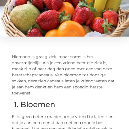
Niemand is graag ziek, maar soms is het
onvermijdelijk. Als je een vriend hebt die ziek is,
maak zijn of haar dag dan goed met een van deze
beterschapscadeaus. Van bloemen tot donzige
sokken, deze tien cadeaus laten je vriend weten dat
je aan hem denkt en hem een spoedig herstel
toewenst.
1. Bloemen
Er is geen betere manier om je vriend te laten zien
dat je aan hem denkt dan met een mooie bos
bloemen. Met een persoonlijk briefje erbij maak je