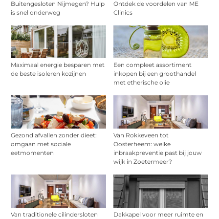
Buitengesloten Nijmegen? Hulp
Ontdek de voordelen van ME
is snel onderweg
Clinics
Maximaal energie besparen met
Een compleet assortiment
de beste isoleren kozijnen
inkopen bij een groothandel
met etherische olie
Gezond afvallen zonder dieet:
Van Rokkeveen tot
omgaan met sociale
Oosterheem: welke
eetmomenten
inbraakpreventie past bij jouw
wijk in Zoetermeer?
Van traditionele cilindersloten
Dakkapel voor meer ruimte en