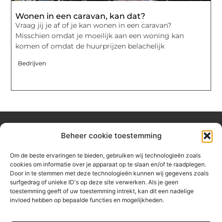
Wonen in een caravan, kan dat?
Vraag jij je af of je kan wonen in een caravan?
Misschien omdat je moeilijk aan een woning kan
komen of omdat de huurprijzen belachelijk
Bedrijven
Beheer cookie toestemming
Over hetzeephuisje
Om de beste ervaringen te bieden, gebruiken wij technologieën zoals
Jouw gids voor inspiratie en tips uit het dagelijks leven.
cookies om informatie over je apparaat op te slaan en/of te raadplegen.
Ontdek een brede verzameling blogs en artikelen die je helpen
Door in te stemmen met deze technologieën kunnen wij gegevens zoals
om het meeste uit elke dag te halen, met praktische adviezen
surfgedrag of unieke ID's op deze site verwerken. Als je geen
en verrassende inzichten.
toestemming geeft of uw toestemming intrekt, kan dit een nadelige
invloed hebben op bepaalde functies en mogelijkheden.
Bericht categorie