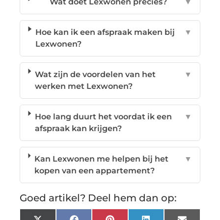
Wat doet Lexwonen precies?
▼
Hoe kan ik een afspraak maken bij
▼
Lexwonen?
Wat zijn de voordelen van het
▼
werken met Lexwonen?
Hoe lang duurt het voordat ik een
▼
afspraak kan krijgen?
Kan Lexwonen me helpen bij het
▼
kopen van een appartement?
Goed artikel? Deel hem dan op: