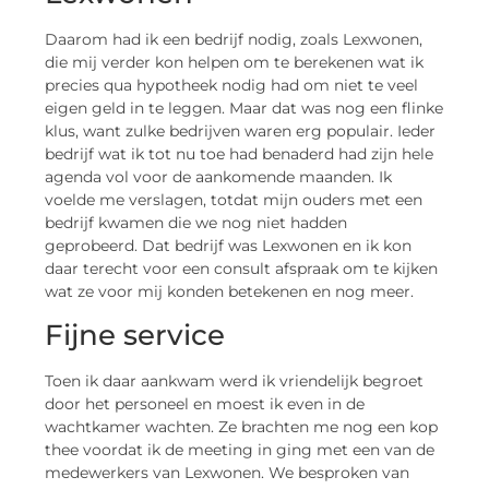
Daarom had ik een bedrijf nodig, zoals Lexwonen,
die mij verder kon helpen om te berekenen wat ik
precies qua hypotheek nodig had om niet te veel
eigen geld in te leggen. Maar dat was nog een flinke
klus, want zulke bedrijven waren erg populair. Ieder
bedrijf wat ik tot nu toe had benaderd had zijn hele
agenda vol voor de aankomende maanden. Ik
voelde me verslagen, totdat mijn ouders met een
bedrijf kwamen die we nog niet hadden
geprobeerd. Dat bedrijf was Lexwonen en ik kon
daar terecht voor een consult afspraak om te kijken
wat ze voor mij konden betekenen en nog meer.
Fijne service
Toen ik daar aankwam werd ik vriendelijk begroet
door het personeel en moest ik even in de
wachtkamer wachten. Ze brachten me nog een kop
thee voordat ik de meeting in ging met een van de
medewerkers van Lexwonen. We besproken van