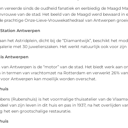
n vereerde sinds de oudheid fanatiek en eerbiedig de Maagd Ma
vrouwe van de stad. Het beeld van de Maagd werd bewaard in ee
 de prachtige Onze-Lieve-Vrouwekathedraal van Antwerpen groei
 Station Antwerpen
an het Astridplein, dicht bij de “Diamantwijk”, beschikt het mo
lerie met 30 juwelierszaken. Het werkt natuurlijk ook voor zijn
is Antwerpen
 van Antwerpen is de “motor” van de stad. Het biedt werk aan o
a in termen van vrachtomzet na Rotterdam en verwerkt 26% van 
 voor Antwerpen kan moeilijk worden overschat.
huis
bens (Rubenshuis) is het voormalige thuisatelier van de Vlaams
deel van zijn leven in dit huis en pas in 1937, na het overlijden
 het een grootschalige restauratie.
huis