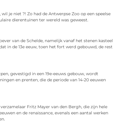
 wil je niet ?! Zo had de Antwerpse Zoo op een speelse
ulaire dierentuinen ter wereld was geweest.
ever van de Schelde, namelijk vanaf het stenen kasteel
at in de 13e eeuw, toen het fort werd gebouwd, de rest
rpen, gevestigd in een 19e-eeuws gebouw, wordt
eningen en prenten, die de periode van 14-20 eeuwen
erzamelaar Fritz Mayer van den Bergh, die zijn hele
euwen en de renaissance, evenals een aantal werken
en.