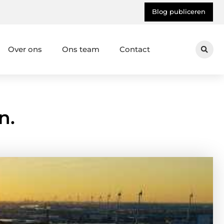
Blog publiceren
Over ons
Ons team
Contact
n.