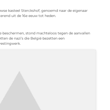
uwse kasteel Sterckshof, genoemd naar de eigenaar
erend uit de 16e eeuw tot heden.
e beschermen, stond machteloos tegen de aanvallen
tten de nazi’s die België bezetten een
estingwerk.