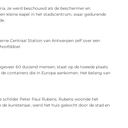
ria, ze werd beschouwd als de beschermer en
n kleine kapel in het stadscentrum, waar gedurende
de.
derne Centraal Station van Antwerpen zelf over een
 hoofddoel.
ngeveer 60 duizend mensen, staat op de tweede plaats
de containers die in Europa aankomen. Het belang van
e schilder Peter Paul Rubens. Rubens woonde het
 van de kunstenaar, werd het huis gekocht door de stad en