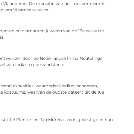
 van Vlaanderen. De expositie van het museum wordt
n van Vlaamse auteurs.
manten en diamanten juwelen van de 16e eeuw tot
es.
ontworpen door de Nederlandse firma Neutelings
l van Indiase rode zandsteen.
end exposities, waaronder kleding, schoenen,
he kostuums, waarvan de oudste dateert uit de 16e
toffel Plantijn en Jan Moretus en is gevestigd in hun