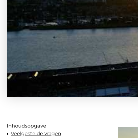
Inhoudsopgave
Veelgestelde vragen