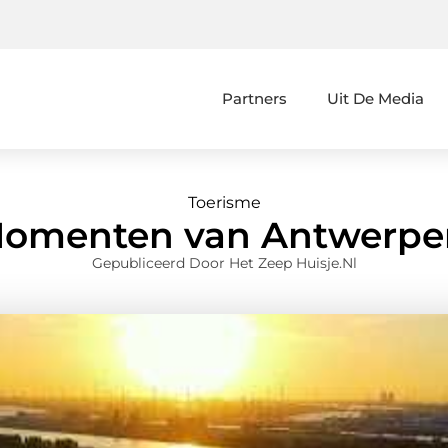
Partners
Uit De Media
Toerisme
omenten van Antwerpe
Gepubliceerd Door Het Zeep Huisje.nl