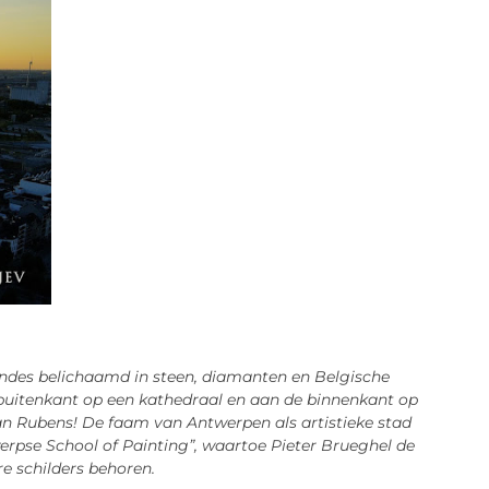
endes belichaamd in steen, diamanten en Belgische
de buitenkant op een kathedraal en aan de binnenkant op
van Rubens! De faam van Antwerpen als artistieke stad
rpse School of Painting”, waartoe Pieter Brueghel de
e schilders behoren.