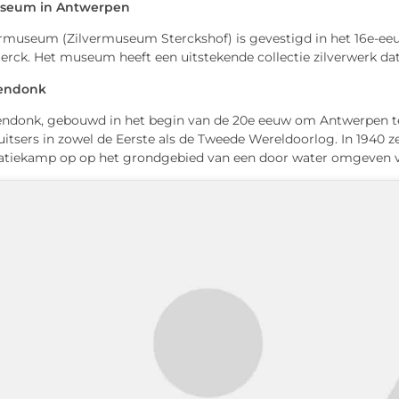
useum in Antwerpen
ermuseum (Zilvermuseum Sterckshof) is gevestigd in het 16e-ee
erck. Het museum heeft een uitstekende collectie zilverwerk dat
eendonk
endonk, gebouwd in het begin van de 20e eeuw om Antwerpen t
itsers in zowel de Eerste als de Tweede Wereldoorlog. In 1940 ze
atiekamp op op het grondgebied van een door water omgeven v