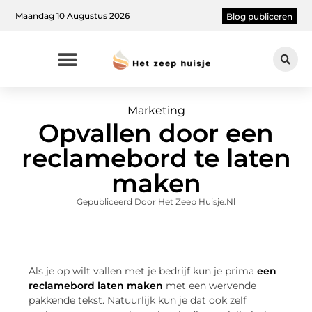
Maandag 10 Augustus 2026
Blog publiceren
Marketing
Opvallen door een
reclamebord te laten
maken
Gepubliceerd Door Het Zeep Huisje.nl
Als je op wilt vallen met je bedrijf kun je prima
een
reclamebord laten maken
met een wervende
pakkende tekst. Natuurlijk kun je dat ook zelf