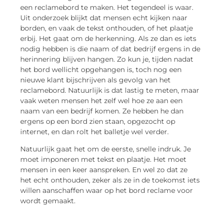
een reclamebord te maken. Het tegendeel is waar.
Uit onderzoek blijkt dat mensen echt kijken naar
borden, en vaak de tekst onthouden, of het plaatje
erbij. Het gaat om de herkenning. Als ze dan es iets
nodig hebben is die naam of dat bedrijf ergens in de
herinnering blijven hangen. Zo kun je, tijden nadat
het bord wellicht opgehangen is, toch nog een
nieuwe klant bijschrijven als gevolg van het
reclamebord. Natuurlijk is dat lastig te meten, maar
vaak weten mensen het zelf wel hoe ze aan een
naam van een bedrijf komen. Ze hebben he dan
ergens op een bord zien staan, opgezocht op
internet, en dan rolt het balletje wel verder.
Natuurlijk gaat het om de eerste, snelle indruk. Je
moet imponeren met tekst en plaatje. Het moet
mensen in een keer aanspreken. En wel zo dat ze
het echt onthouden, zeker als ze in de toekomst iets
willen aanschaffen waar op het bord reclame voor
wordt gemaakt.