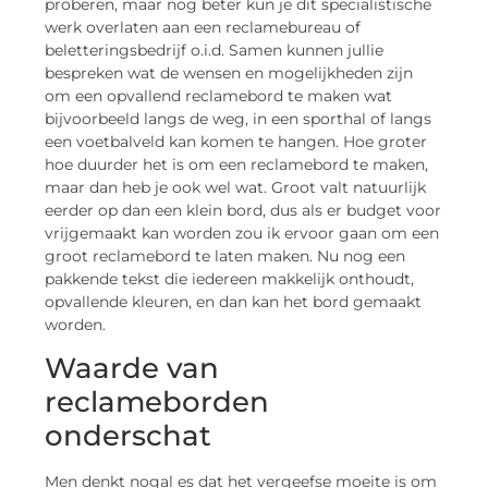
proberen, maar nog beter kun je dit specialistische
werk overlaten aan een reclamebureau of
beletteringsbedrijf o.i.d. Samen kunnen jullie
bespreken wat de wensen en mogelijkheden zijn
om een opvallend reclamebord te maken wat
bijvoorbeeld langs de weg, in een sporthal of langs
een voetbalveld kan komen te hangen. Hoe groter
hoe duurder het is om een reclamebord te maken,
maar dan heb je ook wel wat. Groot valt natuurlijk
eerder op dan een klein bord, dus als er budget voor
vrijgemaakt kan worden zou ik ervoor gaan om een
groot reclamebord te laten maken. Nu nog een
pakkende tekst die iedereen makkelijk onthoudt,
opvallende kleuren, en dan kan het bord gemaakt
worden.
Waarde van
reclameborden
onderschat
Men denkt nogal es dat het vergeefse moeite is om