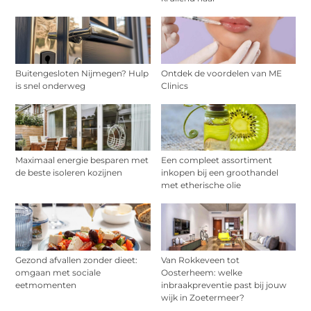
Buitengesloten Nijmegen? Hulp
Ontdek de voordelen van ME
is snel onderweg
Clinics
Maximaal energie besparen met
Een compleet assortiment
de beste isoleren kozijnen
inkopen bij een groothandel
met etherische olie
Gezond afvallen zonder dieet:
Van Rokkeveen tot
omgaan met sociale
Oosterheem: welke
eetmomenten
inbraakpreventie past bij jouw
wijk in Zoetermeer?