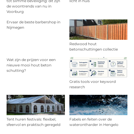
tot slimme beveiliging: dit zijn
licht in huis
de woontrends van nu in
Voorburg
Ervaar de beste barbershop in
Nijmegen
Redwood hout
betonschuttingen collectie
Wat zijn de prijzen voor een
nieuwe mooi hout beton
schutting?
Gratis tools voor keyword
research
Tent huren festivals: flexibel,
Fabels en feiten over de
sfeervol en praktisch geregeld
waterontharder in Hengelo