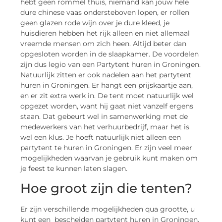
hebt geen rommel thuis, niemand kan jouw hele
dure chinese vaas ondersteboven lopen, er rollen
geen glazen rode wijn over je dure kleed, je
huisdieren hebben het rijk alleen en niet allemaal
vreemde mensen om zich heen. Altijd beter dan
opgesloten worden in de slaapkamer. De voordelen
zijn dus legio van een Partytent huren in Groningen.
Natuurlijk zitten er ook nadelen aan het partytent
huren in Groningen. Er hangt een prijskaartje aan,
en er zit extra werk in. De tent moet natuurlijk wel
opgezet worden, want hij gaat niet vanzelf ergens
staan. Dat gebeurt wel in samenwerking met de
medewerkers van het verhuurbedrijf, maar het is
wel een klus. Je hoeft natuurlijk niet alleen een
partytent te huren in Groningen. Er zijn veel meer
mogelijkheden waarvan je gebruik kunt maken om
je feest te kunnen laten slagen.
Hoe groot zijn die tenten?
Er zijn verschillende mogelijkheden qua grootte, u
kunt een bescheiden partytent huren in Groningen,