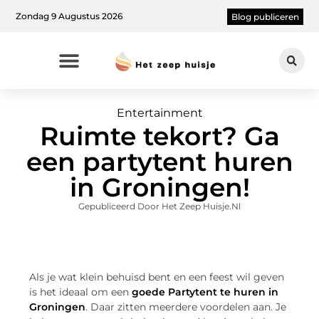
Zondag 9 Augustus 2026
Blog publiceren
Entertainment
Ruimte tekort? Ga
een partytent huren
in Groningen!
Gepubliceerd Door Het Zeep Huisje.nl
Als je wat klein behuisd bent en een feest wil geven
is het ideaal om een
goede Partytent te huren in
Groningen
. Daar zitten meerdere voordelen aan. Je