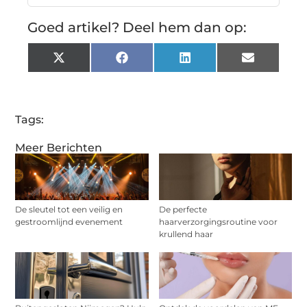
Goed artikel? Deel hem dan op:
X
Facebook
LinkedIn
Email
(Twitter)
Tags:
Meer Berichten
De sleutel tot een veilig en
De perfecte
gestroomlijnd evenement
haarverzorgingsroutine voor
krullend haar