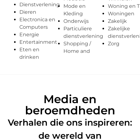
Dienstverlening
Mode en
Woning en T
Dieren
Kleding
Woningen
Electronica en
Onderwijs
Zakelijk
Computers
Particuliere
Zakelijke
Energie
dienstverlening
dienstverlen
Entertainment
Shopping /
Zorg
Eten en
Home and
drinken
Media en
beroemdheden
Verhalen die ons inspireren:
de wereld van