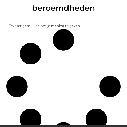
beroemdheden
Twitter gebruiken om je mening te geven