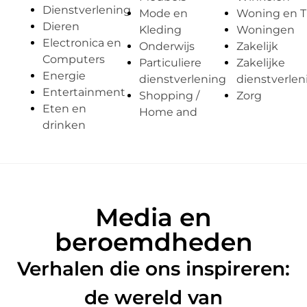
Dienstverlening
Mode en
Woning en T
Dieren
Kleding
Woningen
Electronica en
Onderwijs
Zakelijk
Computers
Particuliere
Zakelijke
Energie
dienstverlening
dienstverlen
Entertainment
Shopping /
Zorg
Eten en
Home and
drinken
Media en
beroemdheden
Verhalen die ons inspireren:
de wereld van