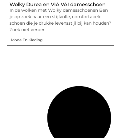
Wolky Durea en VIA VAI damesschoen
In de wolken met Wolky damesschoenen Ben
je op zoek naar een stijlvolle, comfortabele
schoen die je drukke levensstijl bij kan houden?
Zoek niet verder
Mode En Kleding