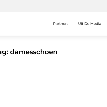
Partners
Uit De Media
Tag: damesschoen