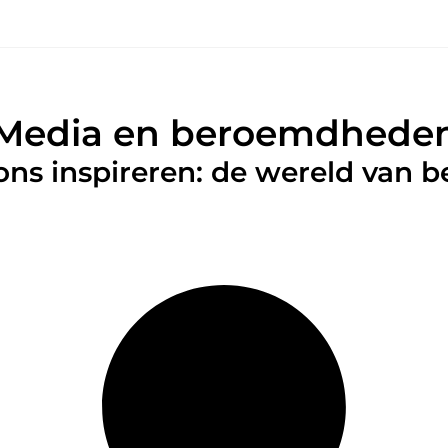
Media en beroemdhede
 ons inspireren: de wereld van