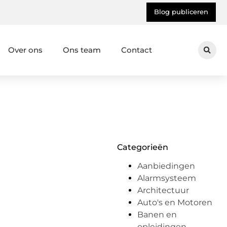
Blog publiceren
Over ons
Ons team
Contact
Categorieën
Aanbiedingen
Alarmsysteem
Architectuur
Auto's en Motoren
Banen en
opleidingen