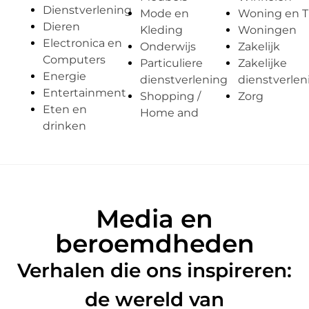
Dienstverlening
Mode en
Woning en T
Dieren
Kleding
Woningen
Electronica en
Onderwijs
Zakelijk
Computers
Particuliere
Zakelijke
Energie
dienstverlening
dienstverlen
Entertainment
Shopping /
Zorg
Eten en
Home and
drinken
Media en
beroemdheden
Verhalen die ons inspireren:
de wereld van