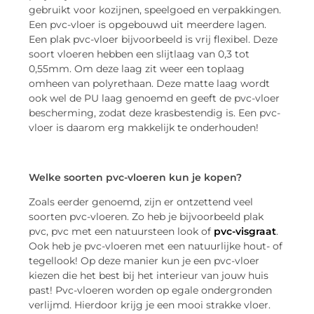
gebruikt voor kozijnen, speelgoed en verpakkingen.
Een pvc-vloer is opgebouwd uit meerdere lagen.
Een plak pvc-vloer bijvoorbeeld is vrij flexibel. Deze
soort vloeren hebben een slijtlaag van 0,3 tot
0,55mm. Om deze laag zit weer een toplaag
omheen van polyrethaan. Deze matte laag wordt
ook wel de PU laag genoemd en geeft de pvc-vloer
bescherming, zodat deze krasbestendig is. Een pvc-
vloer is daarom erg makkelijk te onderhouden!
Welke soorten pvc-vloeren kun je kopen?
Zoals eerder genoemd, zijn er ontzettend veel
soorten pvc-vloeren. Zo heb je bijvoorbeeld plak
pvc, pvc met een natuursteen look of
pvc-visgraat
.
Ook heb je pvc-vloeren met een natuurlijke hout- of
tegellook! Op deze manier kun je een pvc-vloer
kiezen die het best bij het interieur van jouw huis
past! Pvc-vloeren worden op egale ondergronden
verlijmd. Hierdoor krijg je een mooi strakke vloer.