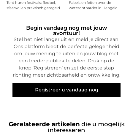
Tent huren festivals: flexibel,
Fabels en feiten over de
sfeervol en praktisch geregeld
waterontharder in Hengelo
Begin vandaag nog met jouw
avontuur!
Stel het niet langer uit en meld je direct aan.
Ons platform biedt de perfecte gelegenheid
om jouw mening te uiten en jouw blog met
een breder publiek te delen. Druk op de
knop ‘Registreren’ en zet de eerste stap
richting meer zichtbaarheid en ontwikkeling.
Registreer u vandaag nog
Gerelateerde artikelen
die u mogelijk
interesseren