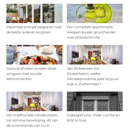
Maximaal energie besparen met
Een compleet assortiment
de beste isoleren kozijnen
inkopen bij een groothandel
met etherische olie
Gezond afvallen zonder dieet:
Van Rokkeveen tot
omgaan met sociale
Oosterheem: welke
eetmomenten
inbraakpreventie past bij jouw
wijk in Zoetermeer?
Van traditionele cilindersloten
Dakkapel voor meer ruimte en
tot slimme beveiliging: dit zijn
licht in huis
de woontrends van nu in