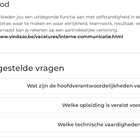
od
bieden jou een uitdagende functie aan met zelfstandigheid in e
ities waar te maken en waar eerlijkheid, teamwork, resultaat- e
rnaast kan je rekenen op een aantrekkelijke verloning.
www.vindazo.be/vacatures/interne-communicatie.html
gestelde vragen
Wat zijn de hoofdverantwoordelijkheden van
Welke opleiding is vereist voo
Welke technische vaardigheden 