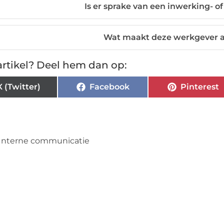
Is er sprake van een inwerking- o
Wat maakt deze werkgever a
rtikel? Deel hem dan op:
X (Twitter)
Facebook
Pinterest
Interne communicatie