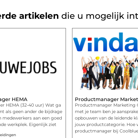
rde artikelen
die u mogelijk in
ager HEMA
Productmanager Market
r HEMA (32-40 uur) Wat ga
Productmanager Marketing 
nt als geen ander de bijdrage
met je team ben je aansprakel
n medewerkers aan een goed
opbouwen van de leidende kl
de werkplek. Eigenlijk ziet
jouw productcategorie. Hoe 
productmanager bij Coolblu
eidingen