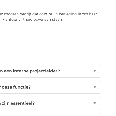
en modern bedrijf dat continu in beweging is om haar
n klantgerichtheid bovenaan staan.
 een interne projectleider?
▼
r deze functie?
▼
zijn essentieel?
▼