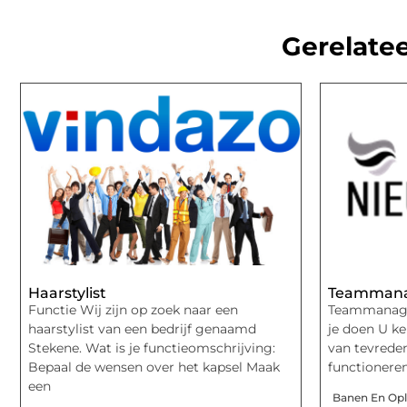
Gerelatee
Haarstylist
Teamman
Functie Wij zijn op zoek naar een
Teammanage
haarstylist van een bedrijf genaamd
je doen U ke
Stekene. Wat is je functieomschrijving:
van tevrede
Bepaal de wensen over het kapsel Maak
functioneren
een
Banen En Opl