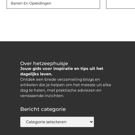
Banen En Opleidingen
Over hetzeephuisje
Jouw gids voor inspiratie en tips uit het
dagelijks leven.
Ontdek een brede verzameling blogs en
artikelen die je helpen om het meeste uit elke
dag te halen, met praktische adviezen en
verrassende inzichten.
Bericht categorie