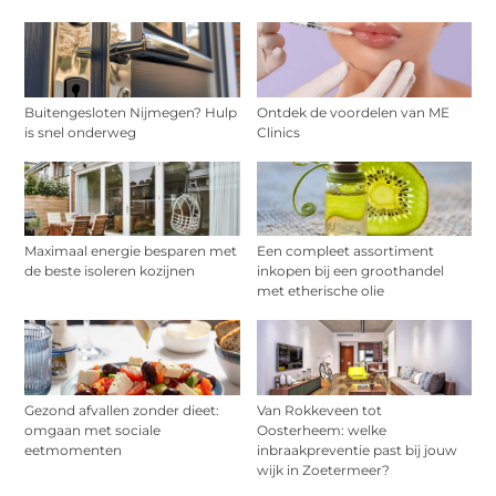
Buitengesloten Nijmegen? Hulp
Ontdek de voordelen van ME
is snel onderweg
Clinics
Maximaal energie besparen met
Een compleet assortiment
de beste isoleren kozijnen
inkopen bij een groothandel
met etherische olie
Gezond afvallen zonder dieet:
Van Rokkeveen tot
omgaan met sociale
Oosterheem: welke
eetmomenten
inbraakpreventie past bij jouw
wijk in Zoetermeer?