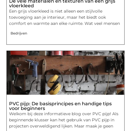
De vele materialen en texturen van een grijs
vloerkleed
Een grijs vloerkleed is niet alleen een stijlvolle
toevoeging aan je interieur, maar het biedt ook
comfort en warmte aan elke ruimte. Wat veel mensen
Bedrijven
PVC pijp: De basisprincipes en handige tips
voor beginners
Welkom bij deze informatieve blog over PVC pijp! Als
beginnende klusser kan het gebruik van PVC pijp in
projecten overweldigend lijken. Maar maak je geen