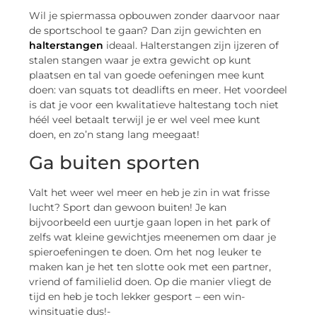
Wil je spiermassa opbouwen zonder daarvoor naar
de sportschool te gaan? Dan zijn gewichten en
halterstangen
ideaal. Halterstangen zijn ijzeren of
stalen stangen waar je extra gewicht op kunt
plaatsen en tal van goede oefeningen mee kunt
doen: van squats tot deadlifts en meer. Het voordeel
is dat je voor een kwalitatieve haltestang toch niet
héél veel betaalt terwijl je er wel veel mee kunt
doen, en zo’n stang lang meegaat!
Ga buiten sporten
Valt het weer wel meer en heb je zin in wat frisse
lucht? Sport dan gewoon buiten! Je kan
bijvoorbeeld een uurtje gaan lopen in het park of
zelfs wat kleine gewichtjes meenemen om daar je
spieroefeningen te doen. Om het nog leuker te
maken kan je het ten slotte ook met een partner,
vriend of familielid doen. Op die manier vliegt de
tijd en heb je toch lekker gesport – een win-
winsituatie dus!-