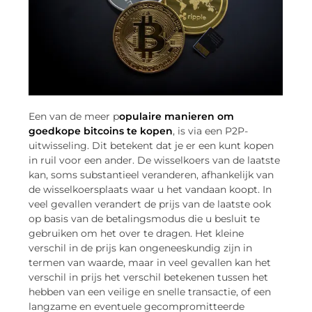
Een van de meer p
opulaire manieren om
goedkope bitcoins te kopen
, is via een P2P-
uitwisseling. Dit betekent dat je er een kunt kopen
in ruil voor een ander. De wisselkoers van de laatste
kan, soms substantieel veranderen, afhankelijk van
de wisselkoersplaats waar u het vandaan koopt. In
veel gevallen verandert de prijs van de laatste ook
op basis van de betalingsmodus die u besluit te
gebruiken om het over te dragen. Het kleine
verschil in de prijs kan ongeneeskundig zijn in
termen van waarde, maar in veel gevallen kan het
verschil in prijs het verschil betekenen tussen het
hebben van een veilige en snelle transactie, of een
langzame en eventuele gecompromitteerde