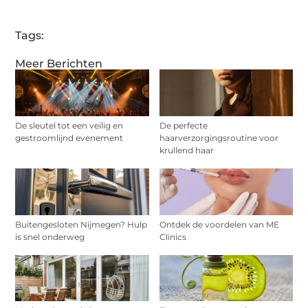
Tags:
Meer Berichten
De sleutel tot een veilig en
De perfecte
gestroomlijnd evenement
haarverzorgingsroutine voor
krullend haar
Buitengesloten Nijmegen? Hulp
Ontdek de voordelen van ME
is snel onderweg
Clinics