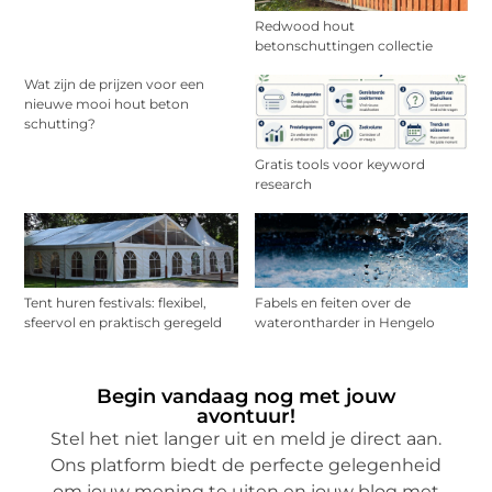
Redwood hout
betonschuttingen collectie
Wat zijn de prijzen voor een
nieuwe mooi hout beton
schutting?
Gratis tools voor keyword
research
Tent huren festivals: flexibel,
Fabels en feiten over de
sfeervol en praktisch geregeld
waterontharder in Hengelo
Begin vandaag nog met jouw
avontuur!
Stel het niet langer uit en meld je direct aan.
Ons platform biedt de perfecte gelegenheid
om jouw mening te uiten en jouw blog met