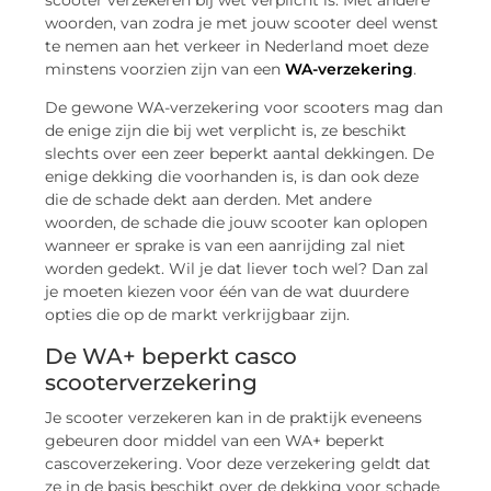
woorden, van zodra je met jouw scooter deel wenst
te nemen aan het verkeer in Nederland moet deze
minstens voorzien zijn van een
WA-verzekering
.
De gewone WA-verzekering voor scooters mag dan
de enige zijn die bij wet verplicht is, ze beschikt
slechts over een zeer beperkt aantal dekkingen. De
enige dekking die voorhanden is, is dan ook deze
die de schade dekt aan derden. Met andere
woorden, de schade die jouw scooter kan oplopen
wanneer er sprake is van een aanrijding zal niet
worden gedekt. Wil je dat liever toch wel? Dan zal
je moeten kiezen voor één van de wat duurdere
opties die op de markt verkrijgbaar zijn.
De WA+ beperkt casco
scooterverzekering
Je scooter verzekeren kan in de praktijk eveneens
gebeuren door middel van een WA+ beperkt
cascoverzekering. Voor deze verzekering geldt dat
ze in de basis beschikt over de dekking voor schade