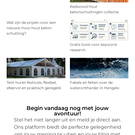
Redwood hout
betonschuttingen collectie
Wat zijn de prijzen voor een
nieuwe mooi hout beton
schutting?
Gratis tools voor keyword
research
Tent huren festivals: flexibel,
Fabels en feiten over de
sfeervol en praktisch geregeld
waterontharder in Hengelo
Begin vandaag nog met jouw
avontuur!
Stel het niet langer uit en meld je direct aan.
Ons platform biedt de perfecte gelegenheid
om jouw mening te uiten en jouw blog met