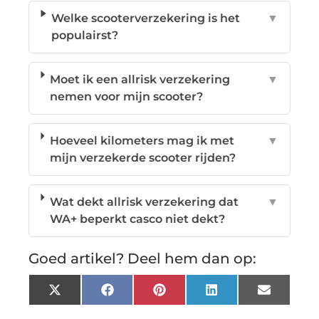
Welke scooterverzekering is het
▼
populairst?
Moet ik een allrisk verzekering
▼
nemen voor mijn scooter?
Hoeveel kilometers mag ik met
▼
mijn verzekerde scooter rijden?
Wat dekt allrisk verzekering dat
▼
WA+ beperkt casco niet dekt?
Goed artikel? Deel hem dan op:
X
Facebook
Pinterest
LinkedIn
Email
(Twitter)