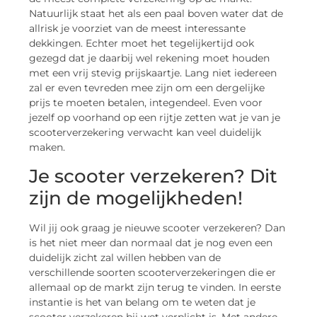
Natuurlijk staat het als een paal boven water dat de
allrisk je voorziet van de meest interessante
dekkingen. Echter moet het tegelijkertijd ook
gezegd dat je daarbij wel rekening moet houden
met een vrij stevig prijskaartje. Lang niet iedereen
zal er even tevreden mee zijn om een dergelijke
prijs te moeten betalen, integendeel. Even voor
jezelf op voorhand op een rijtje zetten wat je van je
scooterverzekering verwacht kan veel duidelijk
maken.
Je scooter verzekeren? Dit
zijn de mogelijkheden!
Wil jij ook graag je nieuwe scooter verzekeren? Dan
is het niet meer dan normaal dat je nog even een
duidelijk zicht zal willen hebben van de
verschillende soorten scooterverzekeringen die er
allemaal op de markt zijn terug te vinden. In eerste
instantie is het van belang om te weten dat je
scooter verzekeren bij wet verplicht is. Met andere