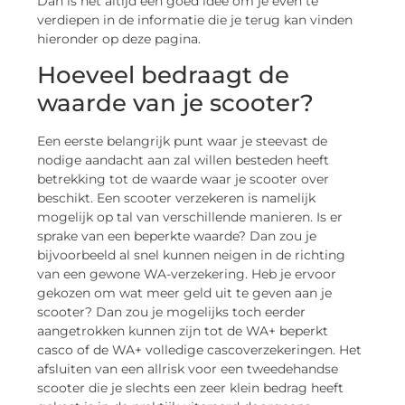
Dan is het altijd een goed idee om je even te
verdiepen in de informatie die je terug kan vinden
hieronder op deze pagina.
Hoeveel bedraagt de
waarde van je scooter?
Een eerste belangrijk punt waar je steevast de
nodige aandacht aan zal willen besteden heeft
betrekking tot de waarde waar je scooter over
beschikt. Een scooter verzekeren is namelijk
mogelijk op tal van verschillende manieren. Is er
sprake van een beperkte waarde? Dan zou je
bijvoorbeeld al snel kunnen neigen in de richting
van een gewone WA-verzekering. Heb je ervoor
gekozen om wat meer geld uit te geven aan je
scooter? Dan zou je mogelijks toch eerder
aangetrokken kunnen zijn tot de WA+ beperkt
casco of de WA+ volledige cascoverzekeringen. Het
afsluiten van een allrisk voor een tweedehandse
scooter die je slechts een zeer klein bedrag heeft