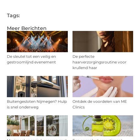
Tags:
Meer Berichten
De sleutel tot een veilig en
De perfecte
gestroomlijnd evenement
haarverzorgingsroutine voor
krullend haar
Buitengesloten Nijmegen? Hulp
Ontdek de voordelen van ME
is snel onderweg
Clinics