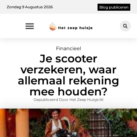
Zondag 9 Augustus 2026
Blog publiceren
Financieel
Je scooter
verzekeren, waar
allemaal rekening
mee houden?
Gepubliceerd Door Het Zeep Huisje.nl