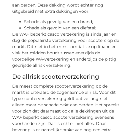
aan derden. Deze dekking wordt echter nog
uitgebreid met extra dekkingen voor:
Schade als gevolg van een brand;
Schade als gevolg van een diefstal;
De WA+ beperkt casco verzekering is sinds jaar en
dag de populairste verzekering voor scooters op de
markt. Dit niet in het minst omdat ze op financieel
vlak het midden houdt tussen enerzijds de
voordelige WA-verzekering en anderzijds de pittig
geprijsde allrisk verzekering.
De allrisk scooterverzekering
De meest complete scooterverzekering op de
markt is uiteraard de zogenaamde allrisk. Voor dit
type scooterverzekering geldt dat ze lang niet
alleen maar de schade dekt aan derden. Het spreekt
voor zich dat daarnaast ook alle dekkingen uit de
WA+ beperkt casco scooterverzekering eveneens
voorhanden zijn. Dat is echter niet alles. Daar
bovenop is er namelijk sprake van nog een extra