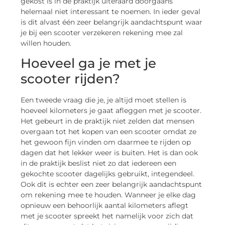
gekost is in de praktijk uiteraard doorgaans
helemaal niet interessant te noemen. In ieder geval
is dit alvast één zeer belangrijk aandachtspunt waar
je bij een scooter verzekeren rekening mee zal
willen houden.
Hoeveel ga je met je
scooter rijden?
Een tweede vraag die je, je altijd moet stellen is
hoeveel kilometers je gaat afleggen met je scooter.
Het gebeurt in de praktijk niet zelden dat mensen
overgaan tot het kopen van een scooter omdat ze
het gewoon fijn vinden om daarmee te rijden op
dagen dat het lekker weer is buiten. Het is dan ook
in de praktijk beslist niet zo dat iedereen een
gekochte scooter dagelijks gebruikt, integendeel.
Ook dit is echter een zeer belangrijk aandachtspunt
om rekening mee te houden. Wanneer je elke dag
opnieuw een behoorlijk aantal kilometers aflegt
met je scooter spreekt het namelijk voor zich dat