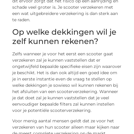
dit ervoor zorgt dat het risico op een aanrijding en
schade veel groter is. Je scooter verzekeren met
een wat uitgebreidere verzekering is dan sterk aan
te raden.
Op welke dekkingen wil je
zelf kunnen rekenen?
Zelfs wanneer je voor het eerst een scooter gaat
verzekeren zal je kunnen vaststellen dat er
ongetwijfeld bepaalde specifieke eisen zijn waarover
je beschikt. Het is dan ook altijd een goed idee om
je in eerste instantie even de vraag te stellen op
welke dekkingen je sowieso wil kunnen rekenen bij
het afsluiten van een scooterverzekering. Wanneer
je dat doet zal je kunnen vaststellen dat je veel
eenvoudiger bepaalde filters zal kunnen instellen
voor je potentiële scooterverzekering.
Voor menig aantal mensen geldt dat ze voor het
verzekeren van hun scooter alleen maar kijken naar
de meest complete verzekering op de markt.