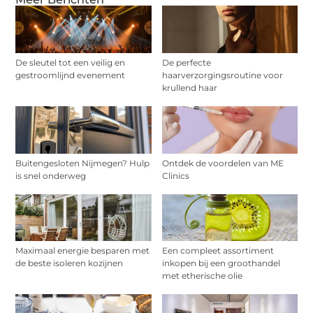
De sleutel tot een veilig en
De perfecte
gestroomlijnd evenement
haarverzorgingsroutine voor
krullend haar
Buitengesloten Nijmegen? Hulp
Ontdek de voordelen van ME
is snel onderweg
Clinics
Maximaal energie besparen met
Een compleet assortiment
de beste isoleren kozijnen
inkopen bij een groothandel
met etherische olie