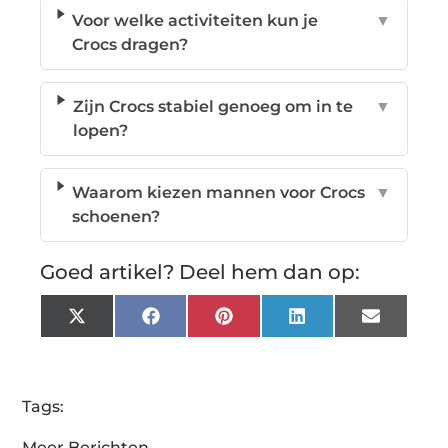
Voor welke activiteiten kun je
▼
Crocs dragen?
Zijn Crocs stabiel genoeg om in te
▼
lopen?
Waarom kiezen mannen voor Crocs
▼
schoenen?
Goed artikel? Deel hem dan op:
X
Facebook
Pinterest
LinkedIn
Email
(Twitter)
Tags:
Meer Berichten