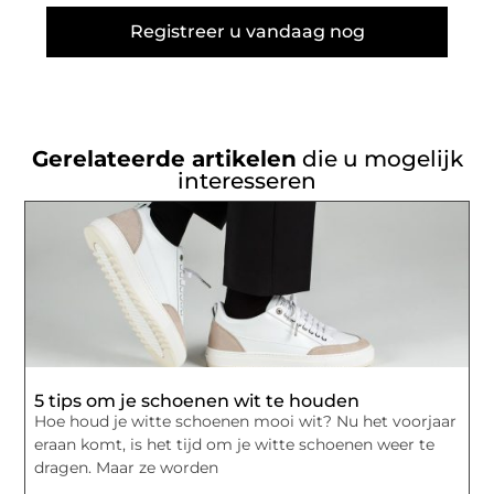
Registreer u vandaag nog
Gerelateerde artikelen
die u mogelijk
interesseren
5 tips om je schoenen wit te houden
Hoe houd je witte schoenen mooi wit? Nu het voorjaar
eraan komt, is het tijd om je witte schoenen weer te
dragen. Maar ze worden