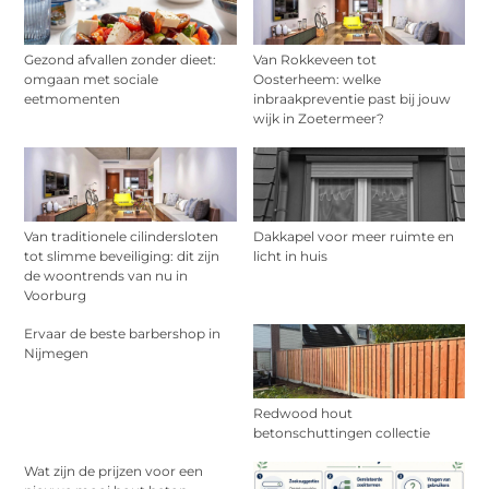
Gezond afvallen zonder dieet:
Van Rokkeveen tot
omgaan met sociale
Oosterheem: welke
eetmomenten
inbraakpreventie past bij jouw
wijk in Zoetermeer?
Van traditionele cilindersloten
Dakkapel voor meer ruimte en
tot slimme beveiliging: dit zijn
licht in huis
de woontrends van nu in
Voorburg
Ervaar de beste barbershop in
Nijmegen
Redwood hout
betonschuttingen collectie
Wat zijn de prijzen voor een