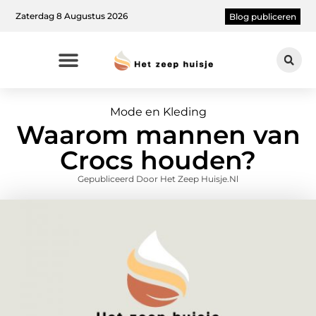
Zaterdag 8 Augustus 2026
Blog publiceren
Mode en Kleding
Waarom mannen van
Crocs houden?
Gepubliceerd Door Het Zeep Huisje.nl