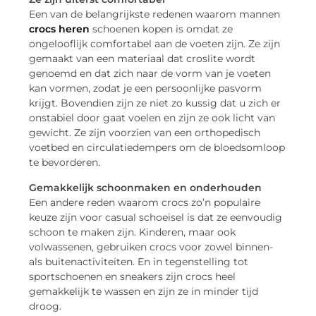
Een van de belangrijkste redenen waarom mannen
crocs heren
schoenen kopen is omdat ze
ongelooflijk comfortabel aan de voeten zijn. Ze zijn
gemaakt van een materiaal dat croslite wordt
genoemd en dat zich naar de vorm van je voeten
kan vormen, zodat je een persoonlijke pasvorm
krijgt. Bovendien zijn ze niet zo kussig dat u zich er
onstabiel door gaat voelen en zijn ze ook licht van
gewicht. Ze zijn voorzien van een orthopedisch
voetbed en circulatiedempers om de bloedsomloop
te bevorderen.
Gemakkelijk schoonmaken en onderhouden
Een andere reden waarom crocs zo’n populaire
keuze zijn voor casual schoeisel is dat ze eenvoudig
schoon te maken zijn. Kinderen, maar ook
volwassenen, gebruiken crocs voor zowel binnen-
als buitenactiviteiten. En in tegenstelling tot
sportschoenen en sneakers zijn crocs heel
gemakkelijk te wassen en zijn ze in minder tijd
droog.