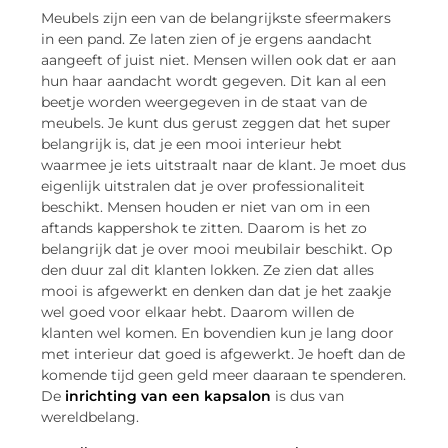
Meubels zijn een van de belangrijkste sfeermakers
in een pand. Ze laten zien of je ergens aandacht
aangeeft of juist niet. Mensen willen ook dat er aan
hun haar aandacht wordt gegeven. Dit kan al een
beetje worden weergegeven in de staat van de
meubels. Je kunt dus gerust zeggen dat het super
belangrijk is, dat je een mooi interieur hebt
waarmee je iets uitstraalt naar de klant. Je moet dus
eigenlijk uitstralen dat je over professionaliteit
beschikt. Mensen houden er niet van om in een
aftands kappershok te zitten. Daarom is het zo
belangrijk dat je over mooi meubilair beschikt. Op
den duur zal dit klanten lokken. Ze zien dat alles
mooi is afgewerkt en denken dan dat je het zaakje
wel goed voor elkaar hebt. Daarom willen de
klanten wel komen. En bovendien kun je lang door
met interieur dat goed is afgewerkt. Je hoeft dan de
komende tijd geen geld meer daaraan te spenderen.
De
inrichting van een kapsalon
is dus van
wereldbelang.