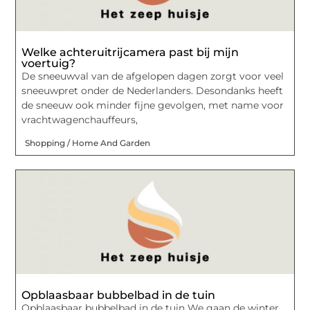
Welke achteruitrijcamera past bij mijn
voertuig?
De sneeuwval van de afgelopen dagen zorgt voor veel
sneeuwpret onder de Nederlanders. Desondanks heeft
de sneeuw ook minder fijne gevolgen, met name voor
vrachtwagenchauffeurs,
Shopping / Home And Garden
Opblaasbaar bubbelbad in de tuin
Opblaasbaar bubbelbad in de tuin We gaan de winter