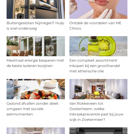
Buitengesloten Nijmegen? Hulp
Ontdek de voordelen van ME
is snel onderweg
Clinics
Maximaal energie besparen met
Een compleet assortiment
de beste isoleren kozijnen
inkopen bij een groothandel
met etherische olie
Gezond afvallen zonder dieet:
Van Rokkeveen tot
omgaan met sociale
Oosterheem: welke
eetmomenten
inbraakpreventie past bij jouw
wijk in Zoetermeer?