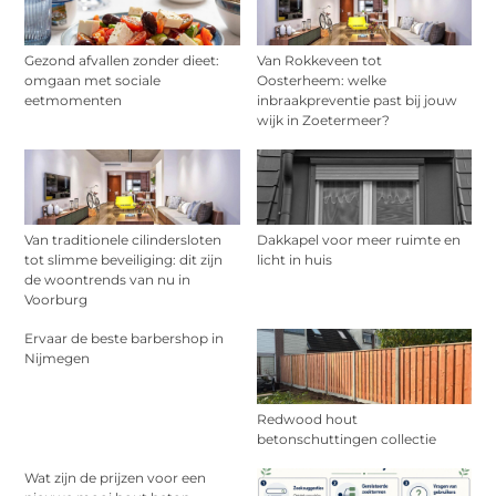
Gezond afvallen zonder dieet:
Van Rokkeveen tot
omgaan met sociale
Oosterheem: welke
eetmomenten
inbraakpreventie past bij jouw
wijk in Zoetermeer?
Van traditionele cilindersloten
Dakkapel voor meer ruimte en
tot slimme beveiliging: dit zijn
licht in huis
de woontrends van nu in
Voorburg
Ervaar de beste barbershop in
Nijmegen
Redwood hout
betonschuttingen collectie
Wat zijn de prijzen voor een