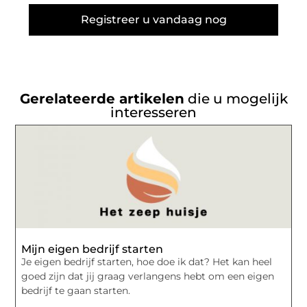
Registreer u vandaag nog
Gerelateerde artikelen
die u mogelijk
interesseren
Mijn eigen bedrijf starten
Je eigen bedrijf starten, hoe doe ik dat? Het kan heel
goed zijn dat jij graag verlangens hebt om een eigen
bedrijf te gaan starten.