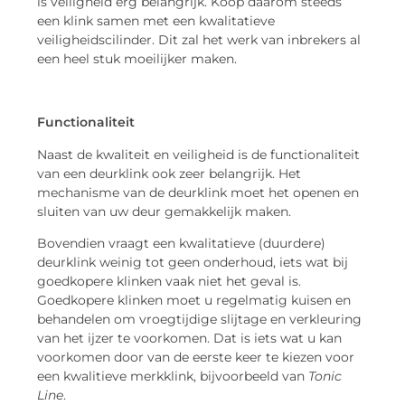
is veiligheid erg belangrijk. Koop daarom steeds
een klink samen met een kwalitatieve
veiligheidscilinder. Dit zal het werk van inbrekers al
een heel stuk moeilijker maken.
Functionaliteit
Naast de kwaliteit en veiligheid is de functionaliteit
van een deurklink ook zeer belangrijk. Het
mechanisme van de deurklink moet het openen en
sluiten van uw deur gemakkelijk maken.
Bovendien vraagt een kwalitatieve (duurdere)
deurklink weinig tot geen onderhoud, iets wat bij
goedkopere klinken vaak niet het geval is.
Goedkopere klinken moet u regelmatig kuisen en
behandelen om vroegtijdige slijtage en verkleuring
van het ijzer te voorkomen. Dat is iets wat u kan
voorkomen door van de eerste keer te kiezen voor
een kwalitieve merkklink, bijvoorbeeld van
Tonic
Line
.