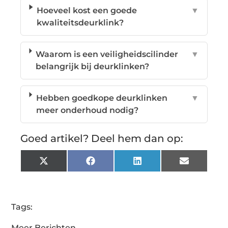
Hoeveel kost een goede
▼
kwaliteitsdeurklink?
Waarom is een veiligheidscilinder
▼
belangrijk bij deurklinken?
Hebben goedkope deurklinken
▼
meer onderhoud nodig?
Goed artikel? Deel hem dan op:
X
Facebook
LinkedIn
Email
(Twitter)
Tags:
Meer Berichten