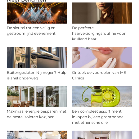
De sleutel tot een veilig en
De perfecte
gestroomlijnd evenement
haarverzorgingsroutine voor
krullend haar
Buitengesloten Nijmegen? Hulp
Ontdek de voordelen van ME
is snel onderweg
Clinics
Maximaal energie besparen met
Een compleet assortiment
de beste isoleren kozijnen
inkopen bij een groothandel
met etherische olie