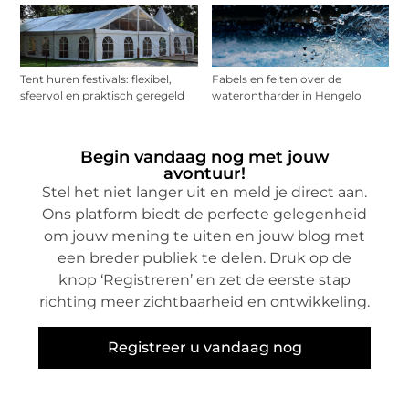
Tent huren festivals: flexibel,
Fabels en feiten over de
sfeervol en praktisch geregeld
waterontharder in Hengelo
Begin vandaag nog met jouw
avontuur!
Stel het niet langer uit en meld je direct aan.
Ons platform biedt de perfecte gelegenheid
om jouw mening te uiten en jouw blog met
een breder publiek te delen. Druk op de
knop ‘Registreren’ en zet de eerste stap
richting meer zichtbaarheid en ontwikkeling.
Registreer u vandaag nog