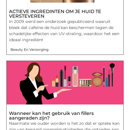
ACTIEVE INGREDINTEN OM JE HUID TE
VERSTEVEREN
In 2009 werd een onderzoek gepubliceerd waaruit
bleek dat cafeïne de huid kan beschermen tegen de
schadelijke effecten van UV-straling, waardoor het een
ideaal ingrediënt
Beauty En Verzorging
Wanneer kan het gebruik van fillers
aangeraden zijn?
Naarmate we ouder worden is het zo dat er sprake kan
zijn van bepaald onregelmatigheden die optreden aan