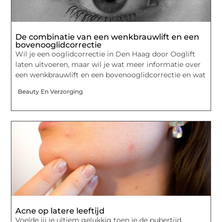
De combinatie van een wenkbrauwlift en een
bovenooglidcorrectie
Wil je een ooglidcorrectie in Den Haag door Ooglift
laten uitvoeren, maar wil je wat meer informatie over
een wenkbrauwlift en een bovenooglidcorrectie en wat
Beauty En Verzorging
Acne op latere leeftijd
Voelde jij je ultiem gelukkig toen je de pubertijd