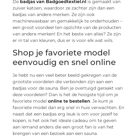
De
badjas van Badgoedtextiel.nl
is gemaakt van
zuiver katoen, waardoor ze zachter zijn dan een
badjas van andere merken. Ze zijn ook
machinewasbaar en gemakkelijk te onderhouden –
een groot voordeel ten opzichte van de producten
van andere merken! En het beste van alles? Ze zijn
er in tal van kleuren, dus er is voor elk wat wils.
Shop je favoriete model
eenvoudig en snel online
Je hebt nu een veel beter beeld gekregen van de
grootste voordelen die verbonden zijn aan een
badjas voor de sauna. Ben je overtuigd geraakt van
deze voordelen? Dan is het de hoogste tijd om je
favoriete model
online te bestellen
. Je kunt je
favoriete model dan erg snel in huis verwachten. En
naast dat een badjas erg leuk is om voor jezelf te
kopen, is het ook het ideale cadeau om te geven
aan iemand anders die een groot fan is van het
brengen van een bezoek aan een sauna.