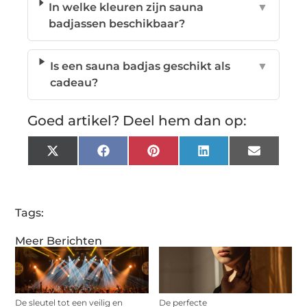
In welke kleuren zijn sauna
▼
badjassen beschikbaar?
Is een sauna badjas geschikt als
▼
cadeau?
Goed artikel? Deel hem dan op:
X
Facebook
Pinterest
LinkedIn
Email
(Twitter)
Tags:
Meer Berichten
De sleutel tot een veilig en
De perfecte