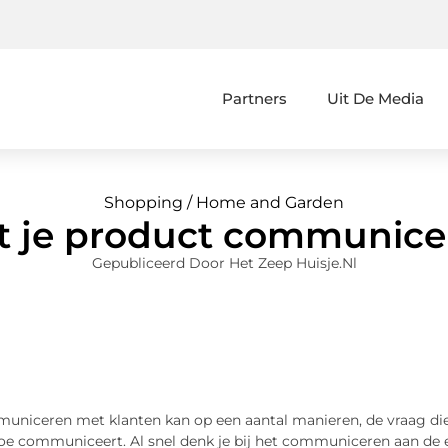
Partners
Uit De Media
Shopping / Home and Garden
t je product communice
Gepubliceerd Door Het Zeep Huisje.nl
niceren met klanten kan op een aantal manieren, de vraag die j
oe communiceert. Al snel denk je bij het communiceren aan de e