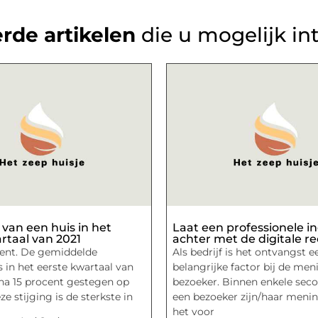
rde artikelen
die u mogelijk in
van een huis in het
Laat een professionele i
rtaal van 2021
achter met de digitale re
cent. De gemiddelde
Als bedrijf is het ontvangst e
is in het eerste kwartaal van
belangrijke factor bij de men
jna 15 procent gestegen op
bezoeker. Binnen enkele sec
ze stijging is de sterkste in
een bezoeker zijn/haar menin
het voor