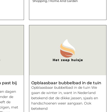
Shopping / Home And Garden
 past bij
Opblaasbaar bubbelbad in de tuin
Opblaasbaar bubbelbad in de tuin We
pen dagen
gaan de winter in, want in Nederland
onder de
betekend dat de dikke jassen, sjaals en
eft de
handschoenen weer aangaan. Ook
olgen, met
betekend