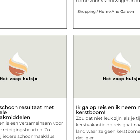
name voor vrachtwagenchauf
Shopping / Home And Garden
schoon resultaat met
Ik ga op reis en ik neem
ele
kerstboom!
akmiddelen
Zou dat niet leuk zijn, als je t
n is een verzamelnaam voor
kerstvakantie op reis gaat n
e reinigingsbeurten. Zo
land waar ze geen kerstbom
ij iedere schoonmaakklus
dat je er