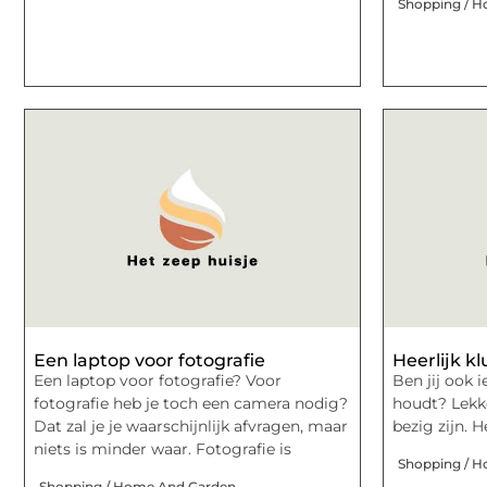
Shopping / 
Een laptop voor fotografie
Heerlijk k
Een laptop voor fotografie? Voor
Ben jij ook 
fotografie heb je toch een camera nodig?
houdt? Lekke
Dat zal je je waarschijnlijk afvragen, maar
bezig zijn. 
niets is minder waar. Fotografie is
Shopping / 
Shopping / Home And Garden