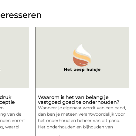
teresseren
ndruk
Waarom is het van belang je
ceptie
vastgoed goed te onderhouden?
en
Wanneer je eigenaar wordt van een pand,
ing van de
dan ben je meteen verantwoordelijk voor
onden vormt
het onderhoud en beheer van dit pand.
g, waarbij
Het onderhouden en bijhouden van