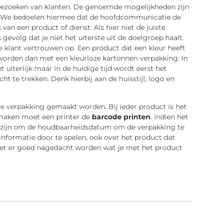
t bezoeken van klanten. De genoemde mogelijkheden zijn
ker. We bedoelen hiermee dat de hoofdcommunicatie de
 van een product of dienst. Als hier niet de juiste
evolg dat je niet het uiterste uit de doelgroep haalt.
de klant vertrouwen op. Een product dat een kleur heeft
 worden dan met een kleurloze kartonnen verpakking. In
 uiterlijk maar in de huidige tijd wordt eerst het
 te trekken. Denk hierbij aan de huisstijl, logo en
e verpakking gemaakt worden. Bij ieder product is het
e maken moet een printer de
barcode printen
. Indien het
zijn om de houdbaarheidsdatum om de verpakking te
 informatie door te spelen, ook over het product dat
et er goed nagedacht worden wat je met het product