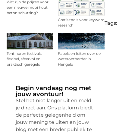
Wat zijn de prijzen voor
een nieuwe mooi hout
beton schutting?
Gratis tools voor keyword
Tags:
research
Tent huren festivals:
Fabels en feiten over de
flexibel, sfeervol en
waterontharder in
praktisch geregeld
Hengelo
Begin vandaag nog met
jouw avontuur!
Stel het niet langer uit en meld
je direct aan. Ons platform biedt
de perfecte gelegenheid om
jouw mening te uiten en jouw
blog met een breder publiek te