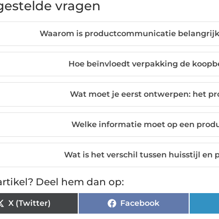
gestelde vragen
Waarom is productcommunicatie belangrijke
Hoe beïnvloedt verpakking de koopbe
Wat moet je eerst ontwerpen: het pro
Welke informatie moet op een prod
Wat is het verschil tussen huisstijl 
rtikel? Deel hem dan op:
X (Twitter)
Facebook