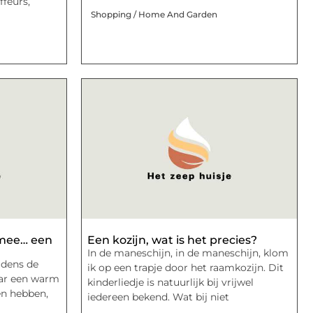
feurs,
Shopping / Home And Garden
 mee… een
Een kozijn, wat is het precies?
In de maneschijn, in de maneschijn, klom
ijdens de
ik op een trapje door het raamkozijn. Dit
aar een warm
kinderliedje is natuurlijk bij vrijwel
en hebben,
iedereen bekend. Wat bij niet