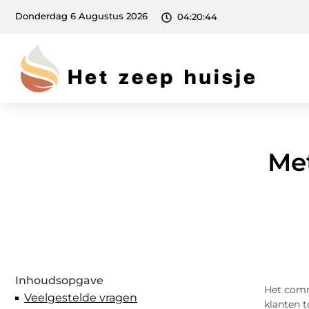
Donderdag 6 Augustus 2026
04:20:45
Me
Inhoudsopgave
Het commu
Veelgestelde vragen
klanten t