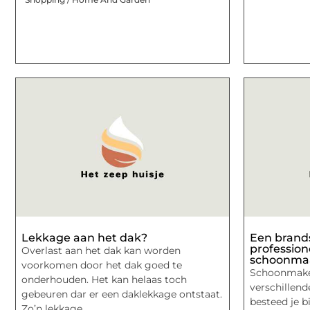
Lekkage aan het dak?
Een brand
profession
Overlast aan het dak kan worden
schoonma
voorkomen door het dak goed te
Schoonmake
onderhouden. Het kan helaas toch
verschillend
gebeuren dar er een daklekkage ontstaat.
besteed je b
Zo’n lekkage