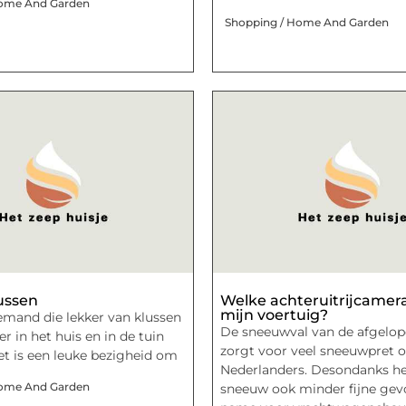
Home And Garden
Shopping / Home And Garden
lussen
Welke achteruitrijcamera
mijn voertuig?
iemand die lekker van klussen
De sneeuwval van de afgelo
r in het huis en in de tuin
zorgt voor veel sneeuwpret 
Het is een leuke bezigheid om
Nederlanders. Desondanks he
Home And Garden
sneeuw ook minder fijne gev