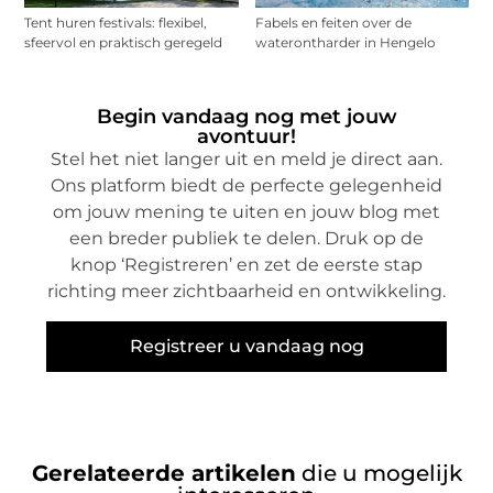
Tent huren festivals: flexibel,
Fabels en feiten over de
sfeervol en praktisch geregeld
waterontharder in Hengelo
Begin vandaag nog met jouw
avontuur!
Stel het niet langer uit en meld je direct aan.
Ons platform biedt de perfecte gelegenheid
om jouw mening te uiten en jouw blog met
een breder publiek te delen. Druk op de
knop ‘Registreren’ en zet de eerste stap
richting meer zichtbaarheid en ontwikkeling.
Registreer u vandaag nog
Gerelateerde artikelen
die u mogelijk