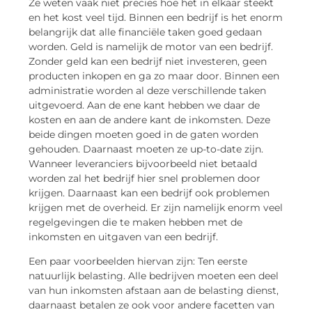
Ze weten vaak niet precies hoe het in elkaar steekt
en het kost veel tijd. Binnen een bedrijf is het enorm
belangrijk dat alle financiële taken goed gedaan
worden. Geld is namelijk de motor van een bedrijf.
Zonder geld kan een bedrijf niet investeren, geen
producten inkopen en ga zo maar door. Binnen een
administratie worden al deze verschillende taken
uitgevoerd. Aan de ene kant hebben we daar de
kosten en aan de andere kant de inkomsten. Deze
beide dingen moeten goed in de gaten worden
gehouden. Daarnaast moeten ze up-to-date zijn.
Wanneer leveranciers bijvoorbeeld niet betaald
worden zal het bedrijf hier snel problemen door
krijgen. Daarnaast kan een bedrijf ook problemen
krijgen met de overheid. Er zijn namelijk enorm veel
regelgevingen die te maken hebben met de
inkomsten en uitgaven van een bedrijf.
Een paar voorbeelden hiervan zijn: Ten eerste
natuurlijk belasting. Alle bedrijven moeten een deel
van hun inkomsten afstaan aan de belasting dienst,
daarnaast betalen ze ook voor andere facetten van