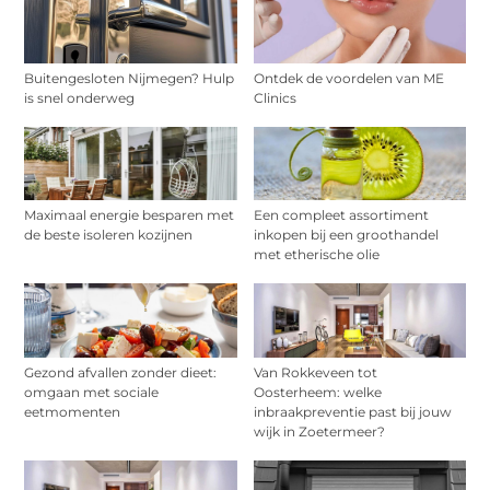
Buitengesloten Nijmegen? Hulp
Ontdek de voordelen van ME
is snel onderweg
Clinics
Maximaal energie besparen met
Een compleet assortiment
de beste isoleren kozijnen
inkopen bij een groothandel
met etherische olie
Gezond afvallen zonder dieet:
Van Rokkeveen tot
omgaan met sociale
Oosterheem: welke
eetmomenten
inbraakpreventie past bij jouw
wijk in Zoetermeer?