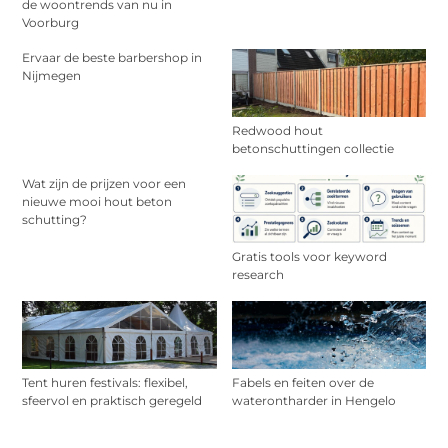
de woontrends van nu in
Voorburg
Ervaar de beste barbershop in
Nijmegen
Redwood hout
betonschuttingen collectie
Wat zijn de prijzen voor een
nieuwe mooi hout beton
schutting?
Gratis tools voor keyword
research
Tent huren festivals: flexibel,
Fabels en feiten over de
sfeervol en praktisch geregeld
waterontharder in Hengelo