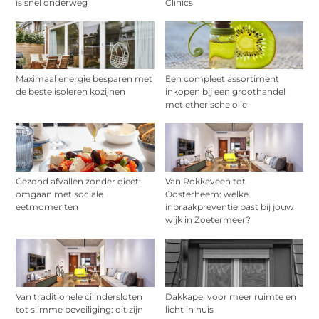
is snel onderweg
Clinics
Maximaal energie besparen met
Een compleet assortiment
de beste isoleren kozijnen
inkopen bij een groothandel
met etherische olie
Gezond afvallen zonder dieet:
Van Rokkeveen tot
omgaan met sociale
Oosterheem: welke
eetmomenten
inbraakpreventie past bij jouw
wijk in Zoetermeer?
Van traditionele cilindersloten
Dakkapel voor meer ruimte en
tot slimme beveiliging: dit zijn
licht in huis