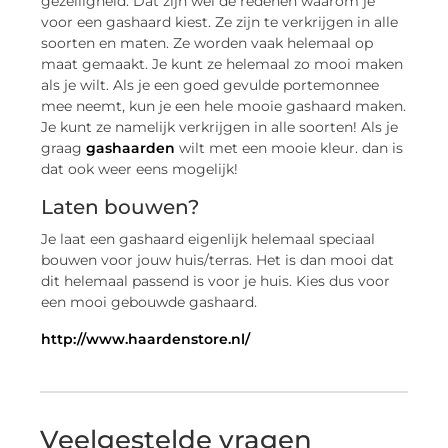
gezelligheid. Dat zijn wel de redenen waarom je
voor een gashaard kiest. Ze zijn te verkrijgen in alle
soorten en maten. Ze worden vaak helemaal op
maat gemaakt. Je kunt ze helemaal zo mooi maken
als je wilt. Als je een goed gevulde portemonnee
mee neemt, kun je een hele mooie gashaard maken.
Je kunt ze namelijk verkrijgen in alle soorten! Als je
graag
gashaarden
wilt met een mooie kleur. dan is
dat ook weer eens mogelijk!
Laten bouwen?
Je laat een gashaard eigenlijk helemaal speciaal
bouwen voor jouw huis/terras. Het is dan mooi dat
dit helemaal passend is voor je huis. Kies dus voor
een mooi gebouwde gashaard.
http://www.haardenstore.nl/
Veelgestelde vragen