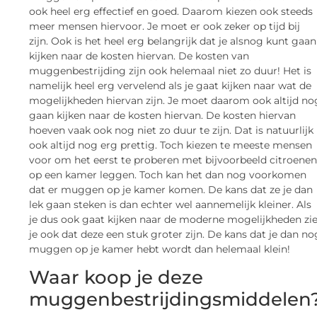
ook heel erg effectief en goed. Daarom kiezen ook steeds
meer mensen hiervoor. Je moet er ook zeker op tijd bij
zijn. Ook is het heel erg belangrijk dat je alsnog kunt gaan
kijken naar de kosten hiervan. De kosten van
muggenbestrijding zijn ook helemaal niet zo duur! Het is
namelijk heel erg vervelend als je gaat kijken naar wat de
mogelijkheden hiervan zijn. Je moet daarom ook altijd no
gaan kijken naar de kosten hiervan. De kosten hiervan
hoeven vaak ook nog niet zo duur te zijn. Dat is natuurlijk
ook altijd nog erg prettig. Toch kiezen te meeste mensen
voor om het eerst te proberen met bijvoorbeeld citroene
op een kamer leggen. Toch kan het dan nog voorkomen
dat er muggen op je kamer komen. De kans dat ze je dan
lek gaan steken is dan echter wel aannemelijk kleiner. Als
je dus ook gaat kijken naar de moderne mogelijkheden zi
je ook dat deze een stuk groter zijn. De kans dat je dan no
muggen op je kamer hebt wordt dan helemaal klein!
Waar koop je deze
muggenbestrijdingsmiddelen