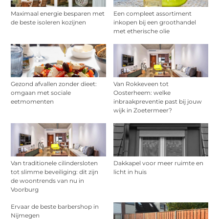
Maximaal energie besparen met
Een compleet assortiment
de beste isoleren kozijnen
inkopen bij een groothandel
met etherische olie
Gezond afvallen zonder dieet:
Van Rokkeveen tot
omgaan met sociale
Oosterheem: welke
eetmomenten
inbraakpreventie past bij jouw
wijk in Zoetermeer?
Van traditionele cilindersloten
Dakkapel voor meer ruimte en
tot slimme beveiliging: dit zijn
licht in huis
de woontrends van nu in
Voorburg
Ervaar de beste barbershop in
Nijmegen