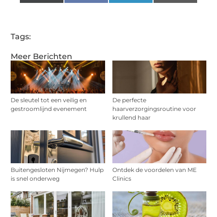
(Twitter)
Tags:
Meer Berichten
De sleutel tot een veilig en
De perfecte
gestroomlijnd evenement
haarverzorgingsroutine voor
krullend haar
Buitengesloten Nijmegen? Hulp
Ontdek de voordelen van ME
is snel onderweg
Clinics