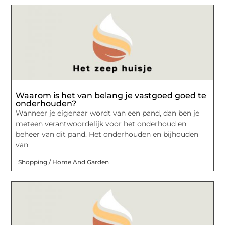
Waarom is het van belang je vastgoed goed te
onderhouden?
Wanneer je eigenaar wordt van een pand, dan ben je
meteen verantwoordelijk voor het onderhoud en
beheer van dit pand. Het onderhouden en bijhouden
van
Shopping / Home And Garden