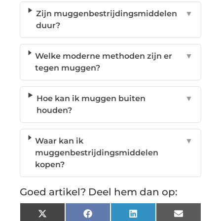
Zijn muggenbestrijdingsmiddelen
▼
duur?
Welke moderne methoden zijn er
▼
tegen muggen?
Hoe kan ik muggen buiten
▼
houden?
Waar kan ik
▼
muggenbestrijdingsmiddelen
kopen?
Goed artikel? Deel hem dan op:
X
Facebook
LinkedIn
Email