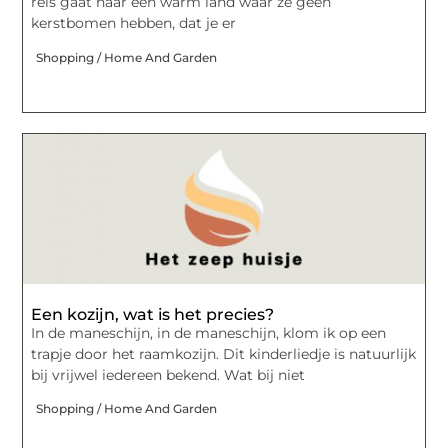
reis gaat naar een warm land waar ze geen
kerstbomen hebben, dat je er
Shopping / Home And Garden
Een kozijn, wat is het precies?
In de maneschijn, in de maneschijn, klom ik op een
trapje door het raamkozijn. Dit kinderliedje is natuurlijk
bij vrijwel iedereen bekend. Wat bij niet
Shopping / Home And Garden