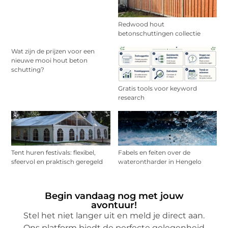
Redwood hout
betonschuttingen collectie
Wat zijn de prijzen voor een
nieuwe mooi hout beton
schutting?
Gratis tools voor keyword
research
Tent huren festivals: flexibel,
Fabels en feiten over de
sfeervol en praktisch geregeld
waterontharder in Hengelo
Begin vandaag nog met jouw
avontuur!
Stel het niet langer uit en meld je direct aan.
Ons platform biedt de perfecte gelegenheid